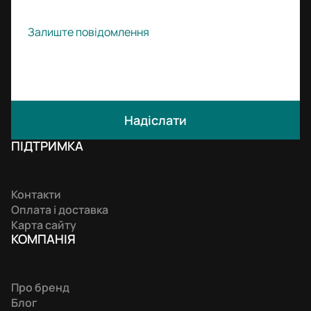
Надіслати
ПІДТРИМКА
Контакти
Оплата і доставка
Карта сайту
КОМПАНIЯ
Про бренд
Блог