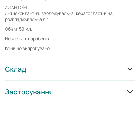
АЛАНТОЇН
Антиоксидантна, зволожувальна, кератопластична,
розгладжувальна дія.
Об’єм: 50 мл.
Не містить парабенів.
Клінічно випробувано.
Склад
Застосування