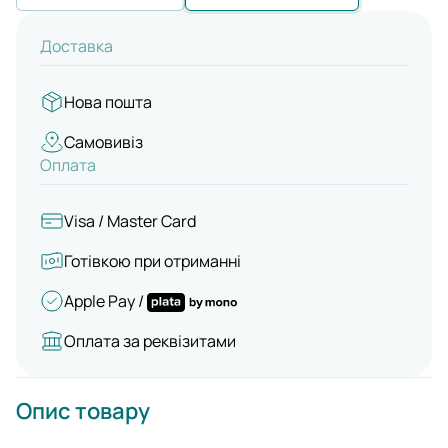
Доставка
Нова пошта
Самовивіз
Оплата
Visa / Master Card
Готівкою при отриманні
Apple Pay /
Оплата за реквізитами
Опис товару