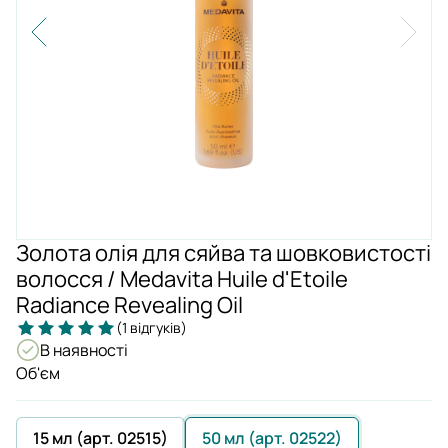
Золота олія для сяйва та шовковистості
волосся / Medavita Huile d'Etoile
Radiance Revealing Oil
(1 відгуків)
В наявності
Об'єм
15 мл (арт. 02515)
50 мл (арт. 02522)