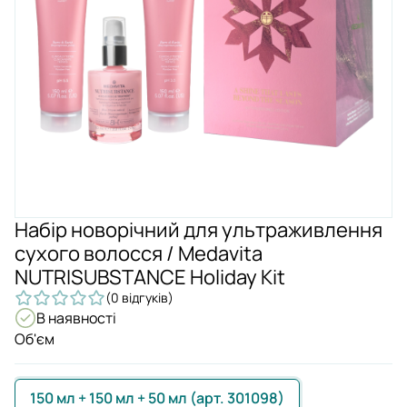
Набір новорічний для ультраживлення
cухого волосся / Medavita
NUTRISUBSTANCE Holiday Kit
(0 відгуків)
В наявності
Об'єм
150 мл + 150 мл + 50 мл (арт. 301098)