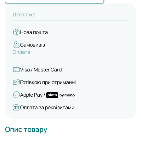
Доставка
Нова пошта
Самовивіз
Оплата
Visa / Master Card
Готівкою при отриманні
Apple Pay /
Оплата за реквізитами
Опис товару