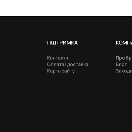
ПІДТРИМКА
КОМП
Контакти
Про б
Оплата і доставка
Блог
Карта сайту
Заход