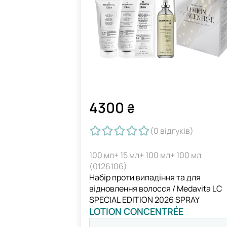
4300
₴
(0
відгуків
)
100 мл+ 15 мл+ 100 мл+ 100 мл
(0126106)
Набір проти випадіння та для
відновлення волосся / Medavita LC
SPECIAL EDITION 2026 SPRAY
LOTION CONCENTRÉE