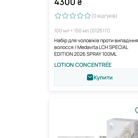
4300
₴
(0
відгуків
)
100 мл + 150 мл (0126111)
Набір для чоловіків проти випадінн
волосся / Medavita LCH SPECIAL
EDITION 2026 SPRAY 100ML
LOTION CONCENTRÉE
Купити