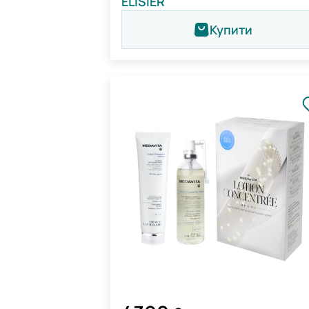
ELISIÈR
Купити