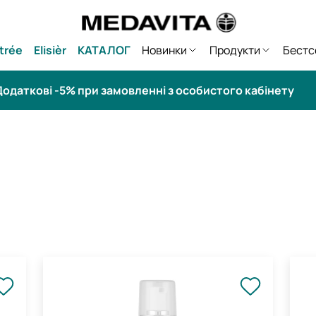
trée
Elisièr
КАТАЛОГ
Новинки
Продукти
Бестс
одаткові -5% при замовленні з особистого кабінету