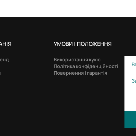
АНIЯ
УМОВИ І ПОЛОЖЕННЯ
ренд
Використання кукіс
Політика конфіденційності
и
Повернення і гарантія