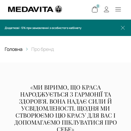
0
Додаткові -5% при замовленні з особистого кабінету
Головна
Про бренд
«МИ ВІРИМО, ЩО КРАСА
НАРОДЖУЄТЬСЯ З ГАРМОНІЇ ТА
ЗДОРОВ'Я. ВОНА НАДАЄ СИЛИ Й
УСВІДОМЛЕНОСТІ. ЩОДНЯ МИ
СТВОРЮЄМО ЦЮ КРАСУ ДЛЯ ВАС І
ДОПОМАГАЄМО ПІКЛУВАТИСЯ ПРО
СЕБЕ»