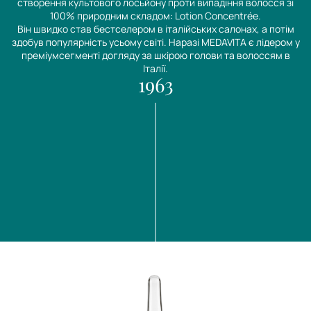
створення культового лосьйону проти випадіння волосся зі
100% природним складом: Lotion Concentrée.
Він швидко став бестселером в італійських салонах, а потім
здобув популярність усьому світі. Наразі MEDAVITA є лідером у
преміумсегменті догляду за шкірою голови та волоссям в
Італії.
1963