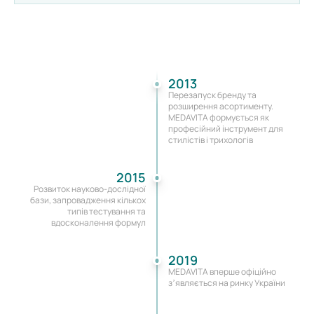
2013
Перезапуск бренду та
розширення асортименту.
MEDAVITA формується як
професійний інструмент для
стилістів і трихологів
2015
Розвиток науково-дослідної
бази, запровадження кількох
типів тестування та
вдосконалення формул
2019
MEDAVITA вперше офіційно
зʼявляється на ринку України