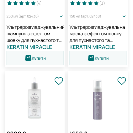
(4
)
(3
)
250 мл (арт. 02436)
150 мл (арт. 02438)
Ультрарозгладжувальний
Ультрарозгладжувальна
шампунь з ефектом
маска з ефектом шовку
шовку для пухнастого та
для пухнастого та
неслухняного волосся /
KERATIN MIRACLE
неслухняного волосся /
KERATIN MIRACLE
Medavita Keratin Miracle
Medavita Keratin Miracle
Купити
Купити
Sleek Shampoo
Sleek Hair Mask