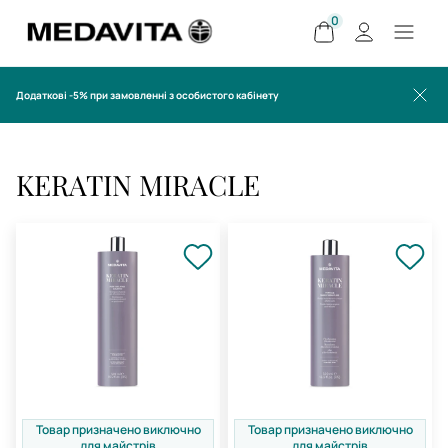
0
Додаткові -5% при замовленні з особистого кабінету
KERATIN MIRACLE
Товар призначено виключно
Товар призначено виключно
для майстрів
для майстрів