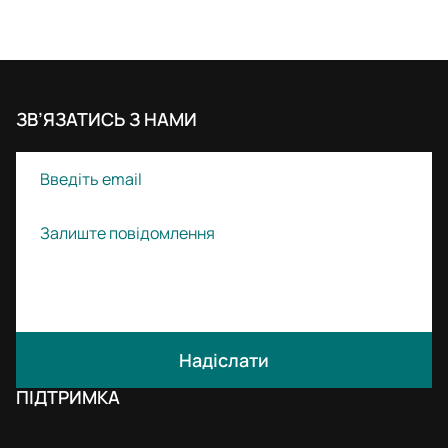
ЗВ’ЯЗАТИСЬ З НАМИ
Надіслати
ПІДТРИМКА
KERATIN MIRACLE — унікальна професійна програма
для випрямлення волосся без формальдегіду. Ми