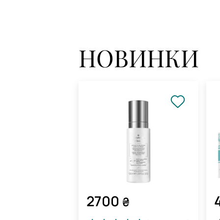
НОВИНКИ
2700
₴