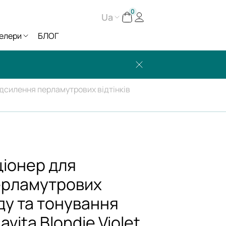
0
Ua
елери
БЛОГ
дсилення перламутрових відтінків
іонер для
ерламутрових
нду та тонування
vita Blondie Violet