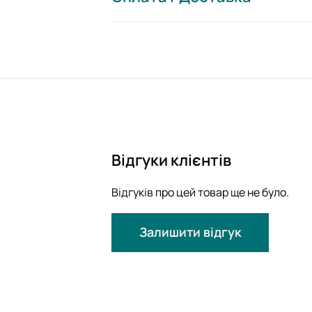
Відгуки клієнтів
Відгуків про цей товар ще не було.
Залишити відгук