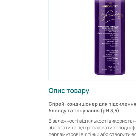
Опис товару
Спрей-кондиціонер для підсилення
блонду та тонування (pH 3,5).
В залежності від кількості використа
зберігати та підкреслювати холодні фі
перламутрові відтінки або створити е