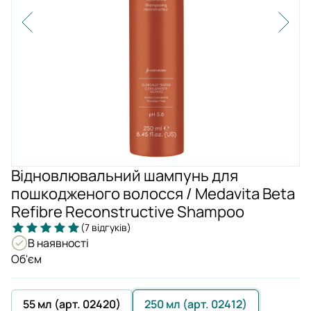
Відновлювальний шампунь для
пошкодженого волосся / Medavita Beta
Refibre Reconstructive Shampoo
(7 відгуків)
В наявності
Об'єм
55 мл (арт. 02420)
250 мл (арт. 02412)