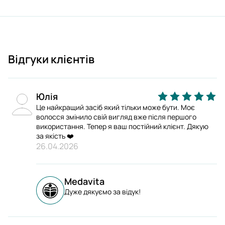
Відгуки клієнтів
Юлія
Це найкращий засіб який тільки може бути. Моє
волосся змінило свій вигляд вже після першого
використання. Тепер я ваш постійний клієнт. Дякую
за якість ❤️
26.04.2026
Medavita
Дуже дякуємо за відук!