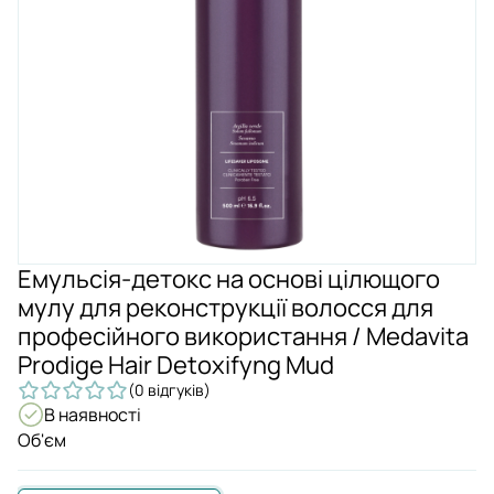
Емульсія-детокс на основі цілющого
мулу для реконструкції волосся для
професійного використання / Medavita
Prodige Hair Detoxifyng Mud
(0 відгуків)
В наявності
Об'єм