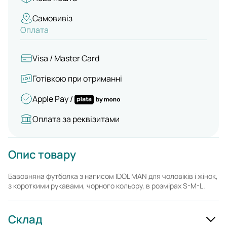
Самовивіз
Оплата
Visa / Master Card
Готівкою при отриманні
Apple Pay /
Оплата за реквізитами
Опис товару
Бавовняна футболка з написом IDOL MAN для чоловіків і жінок,
з короткими рукавами, чорного кольору, в розмірах S-M-L.
Склад