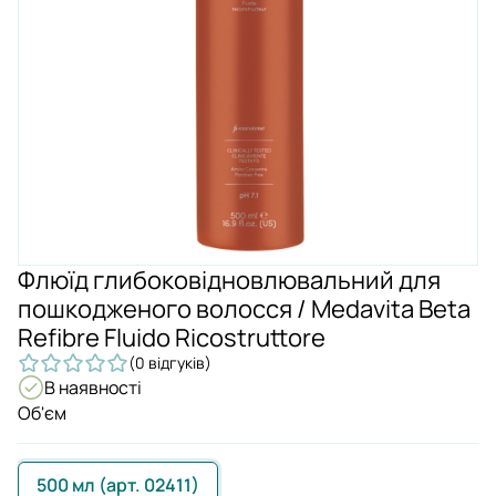
Флюїд глибоковідновлювальний для
пошкодженого волосся / Medavita Beta
Refibre Fluido Ricostruttore
(0 відгуків)
В наявності
Об'єм
500 мл (арт. 02411)