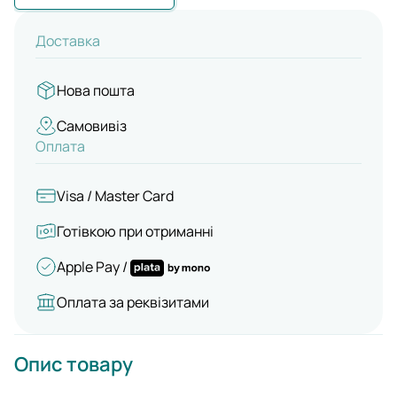
Доставка
Нова пошта
Самовивіз
Оплата
Visa / Master Card
Готівкою при отриманні
Apple Pay /
Оплата за реквізитами
Опис товару