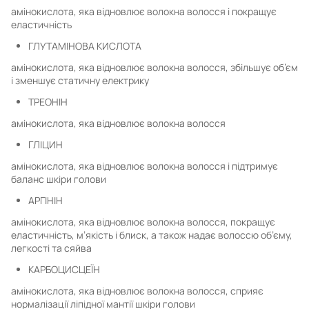
амінокислота, яка відновлює волокна волосся і покращує
еластичність
ГЛУТАМІНОВА КИСЛОТА
амінокислота, яка відновлює волокна волосся, збільшує об’єм
і зменшує статичну електрику
ТРЕОНІН
амінокислота, яка відновлює волокна волосся
ГЛІЦИН
амінокислота, яка відновлює волокна волосся і підтримує
баланс шкіри голови
АРГІНІН
амінокислота, яка відновлює волокна волосся, покращує
еластичність, м’якість і блиск, а також надає волоссю об’єму,
легкості та сяйва
КАРБОЦИСЦЕЇН
амінокислота, яка відновлює волокна волосся, сприяє
нормалізації ліпідної мантії шкіри голови