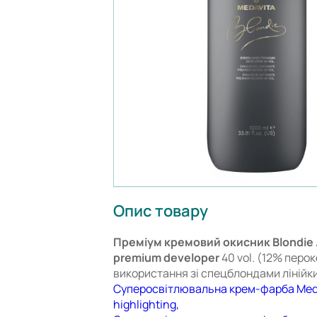
Опис товару
Преміум кремовий окисник Blondie 
premium developer
40 vol. (12% перо
використання зі спецблондами лінійки 
Суперосвітлювальна крем-фарба Medav
highlighting,