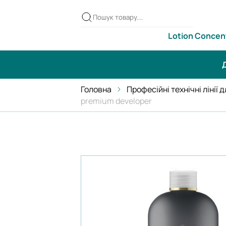
Lotion Concen
Д
Головна
Професійні технічні лінії 
premium developer