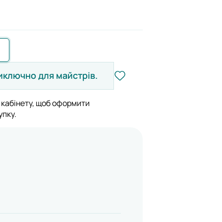
иключно для майстрів.
 кабінету, щоб оформити
упку.