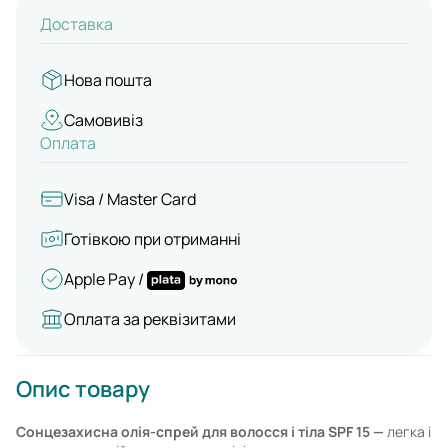
Доставка
Нова пошта
Самовивіз
Оплата
Visa / Master Card
Готівкою при отриманні
Apple Pay /
Оплата за реквізитами
Опис товару
Сонцезахисна олія-спрей для волосся і тіла SPF 15 —
легка і