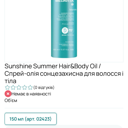
Sunshine Summer Hair&Body Oil /
Спрей-олія сонцезахисна для волосся і
тіла
(0 відгуків)
Немає в наявності
Об'єм
150 мл (арт. 02423)