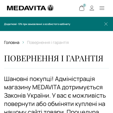
0
Додаткові -5% при замовленні з особистого кабінету
Головна
Повернення і гарантія
ПОВЕРНЕННЯ І ГАРАНТІЯ
Шановні покупці! Адміністрація
магазину MEDAVITA дотримується
Законів України. У вас є можливість
повернути або обміняти куплені на
нашому сайті товари. Процедура