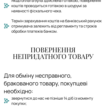
Якщо оплата була здійснена готівкою, повернення
коштів проводиться готівкою в шоурумі за
наявності фіскального чека.
Термін зарахування коштів на банківський рахунок
отримувача залежить від регламенту та строків
обробки платежів банком.
ПОВЕРНЕННЯ
НЕПРИДАТНОГО ТОВАРУ
Для обміну несправного,
бракованого товару, покупцеві
необхідно:
звернутися до нас не пізніше 14 діб із моменту
покупки;