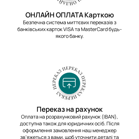
ОНЛАЙН ОПЛАТА Карткою
Безпечна система миттєвих переказів з
банківських карток VISA та MasterCard будь-
якого банку.
Переказ на рахунок
Оплата на розрахунковий рахунок (IBAN),
доступна також для юридичних осіб. Після
оформлення замовлення наш менеджер
зв’яжеться з вами, щоб уточнити деталі та