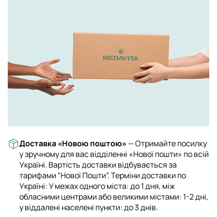
Доставка «Новою поштою»
— Отримайте посилку
у зручному для вас відділенні «Нової пошти» по всій
Україні. Вартість доставки відбувається за
тарифами “Нової Пошти”. Терміни доставки по
Україні: У межах одного міста: до 1 дня, між
обласними центрами або великими містами: 1-2 дні,
у віддалені населені пункти: до 3 днів.