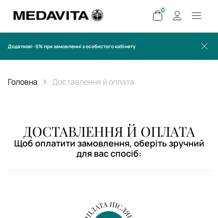
0
Додаткові -5% при замовленні з особистого кабінету
Головна
Доставлення й оплата
ДОСТАВЛЕННЯ Й ОПЛАТА
Щоб оплатити замовлення, оберіть зручний
для вас спосіб: