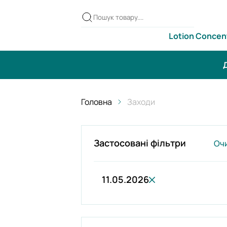
Lotion Concen
Д
Головна
Заходи
Застосовані фільтри
Оч
11.05.2026