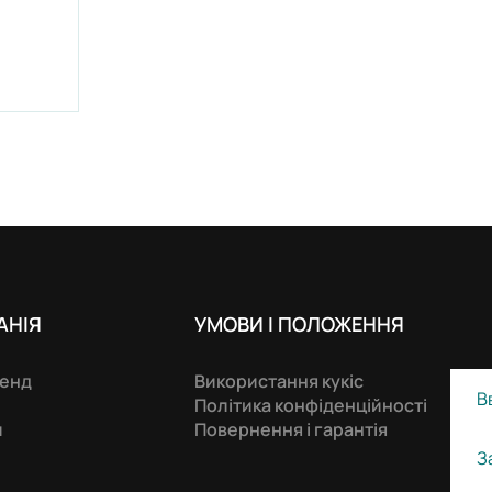
АНIЯ
УМОВИ І ПОЛОЖЕННЯ
ренд
Використання кукіс
Політика конфіденційності
и
Повернення і гарантія