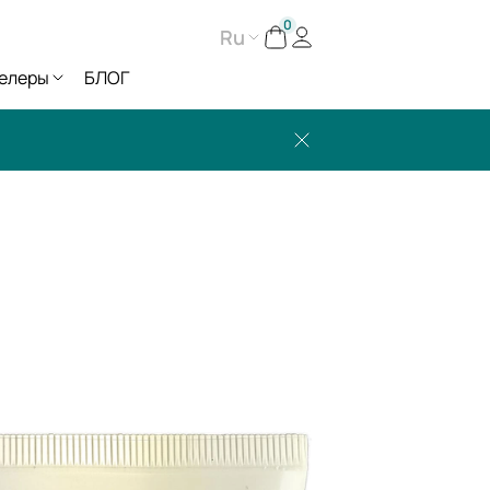
0
Ru
елеры
БЛОГ