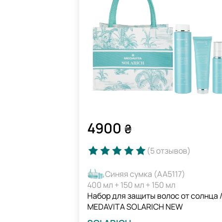
4900
₴
(5
отзывов
)
Синяя сумка (AA5117)
400 мл + 150 мл + 150 мл
Набор для защиты волос от солнца 
MEDAVITA SOLARICH NEW