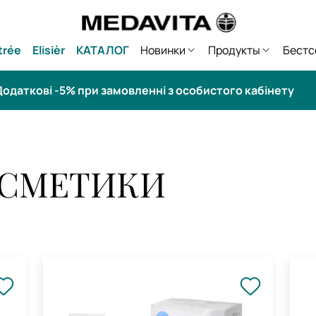
trée
Elisièr
КАТАЛОГ
Новинки
Продукты
Бестс
одаткові -5% при замовленні з особистого кабінету
ОСМЕТИКИ