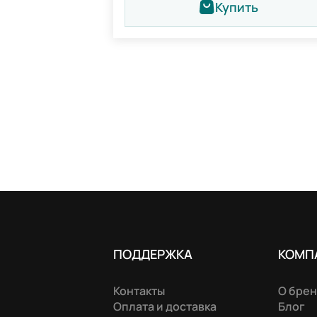
Купить
ПОДДЕРЖКА
КОМП
Контакты
О бре
Оплата и доставка
Блог