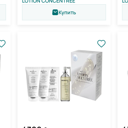
LOTION CONCENTRÉE
L
Купить