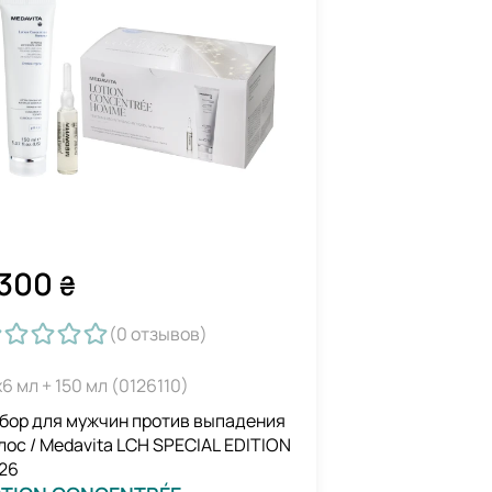
300
₴
(0
отзывов
)
х6 мл + 150 мл (0126110)
бор для мужчин против выпадения
лос / Medavita LCH SPECIAL EDITION
26