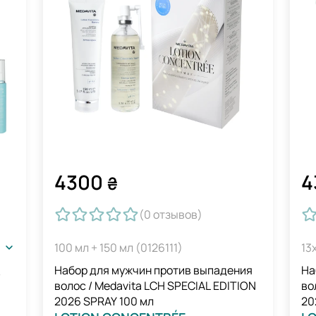
4300
4
₴
(0
отзывов
)
100 мл + 150 мл (0126111)
13
Набор для мужчин против выпадения
На
/
волос / Medavita LCH SPECIAL EDITION
во
2026 SPRAY 100 мл
20