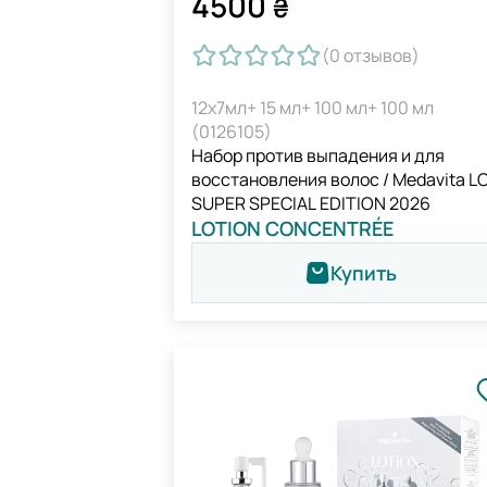
4500
₴
(0
отзывов
)
12х7мл+ 15 мл+ 100 мл+ 100 мл
(0126105)
Набор против выпадения и для
восстановления волос / Medavita L
SUPER SPECIAL EDITION 2026
LOTION CONCENTRÉE
Купить