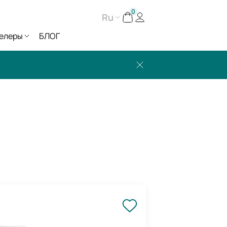
0
Ru
елеры
БЛОГ