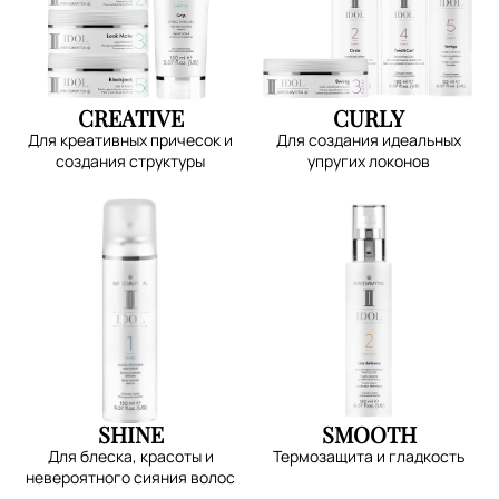
CREATIVE
CURLY
Для креативных причесок и
Для создания идеальных
создания структуры
упругих локонов
SHINE
SMOOTH
Для блеска, красоты и
Термозащита и гладкость
невероятного сияния волос