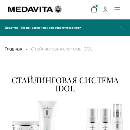
0
Додаткові -5% при замовленні з особистого кабінету
Главная
Стайлинговая система IDOL
СТАЙЛИНГОВАЯ СИСТЕМА
IDOL