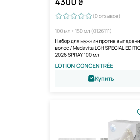
4300
₴
(0
отзывов
)
100 мл + 150 мл (0126111)
Набор для мужчин против выпаден
волос / Medavita LCH SPECIAL EDITI
2026 SPRAY 100 мл
LOTION CONCENTRÉE
Купить