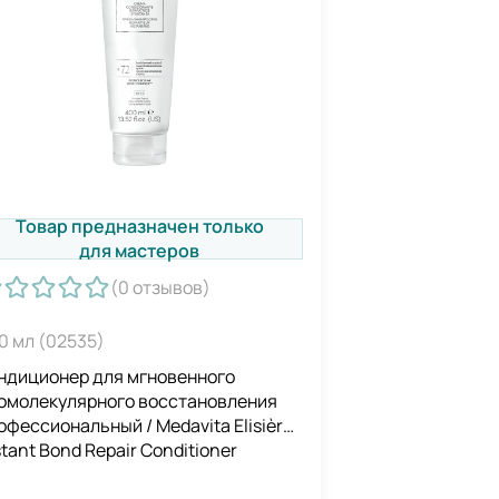
Товар предназначен только
для мастеров
(0
отзывов
)
0 мл (02535)
ндиционер для мгновенного
омолекулярного восстановления
офессиональный / Medavita Elisièr
stant Bond Repair Conditioner