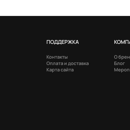
ПОДДЕРЖКА
КОМП
Контакты
О бре
Оплата и доставка
Блог
Карта сайта
Мероп