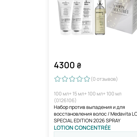
4300
₴
(0
отзывов
)
100 мл+ 15 мл+ 100 мл+ 100 мл
(0126106)
Набор против выпадения и для
восстановления волос / Medavita L
SPECIAL EDITION 2026 SPRAY
LOTION CONCENTRÉE