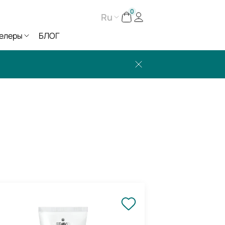
0
Ru
елеры
БЛОГ