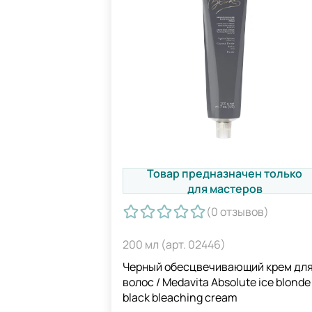
Товар предназначен только
для мастеров
(0
отзывов
)
200 мл (арт. 02446)
Черный обесцвечивающий крем дл
волос / Medavita Absolute ice blonde
black bleaching cream