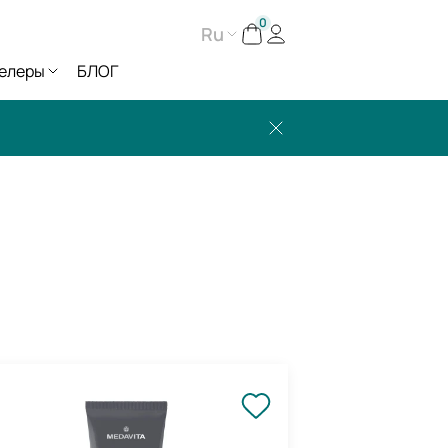
0
Ru
елеры
БЛОГ