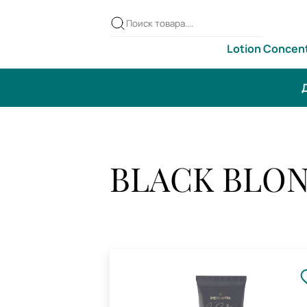
Lotion Concen
Д
BLACK BLON