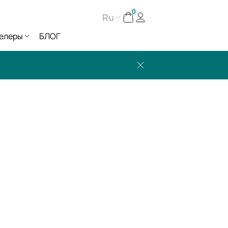
0
Ru
елеры
БЛОГ