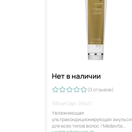
Нет в наличии
(0
отзывов
)
150 мл (арт. 01147)
Увлажняющая
ультракондиционирующая эмульси
для всех типов волос / Medavita