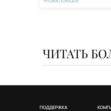
Hydrationique Fluido Cationico
HYDRATIONIQUE
ЧИТАТЬ БО
ПОДДЕРЖКА
КОМП