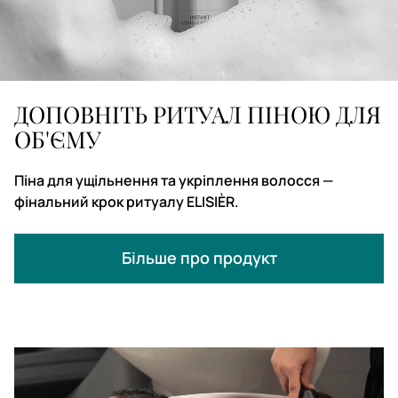
ДОПОВНІТЬ РИТУАЛ ПІНОЮ ДЛЯ
ОБ'ЄМУ
Піна для ущільнення та укріплення волосся —
фінальний крок ритуалу ELISIÈR.
Більше про продукт