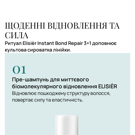
ЩОДЕННІ ВІДНОВЛЕННЯ ТА
СИЛА
Ритуал Elisièr Instant Bond Repair 3+1 доповнює
культова сироватка лінійки.
01
Пре-шампунь для миттєвого
біомолекулярного відновлення ELISIÈR
Відновлює пошкоджену структуру волосся,
повертає силу та еластичність.