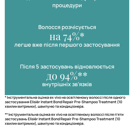
процедури
Волосся розчісується
на 74%*
легше вже після першого застосування
Після 5 застосувань відновлюється
до 94%**
внутрішніх зв’язків
* Інструментальна оцінка ex vivo на освітленому волоссі після одного
застосування Elisièr Instant Bond Repair Pre-Shampoo Treatment (10
хвилин витримки), шампуню та кондиціонера.
** Інструментальна оцінка ex vivo на освітленому волоссі після п’яти
застосувань Elisièr Instant Bond Repair Pre-Shampoo Treatment (10
хвилин витримки), шампуню та кондиціонера.