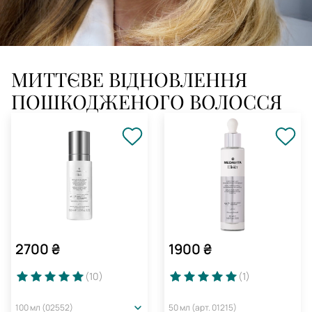
МИТТЄВЕ ВІДНОВЛЕННЯ
ПОШКОДЖЕНОГО ВОЛОССЯ
2700
₴
1900
₴
(10
)
(1
)
100 мл (02552)
50 мл (арт. 01215)