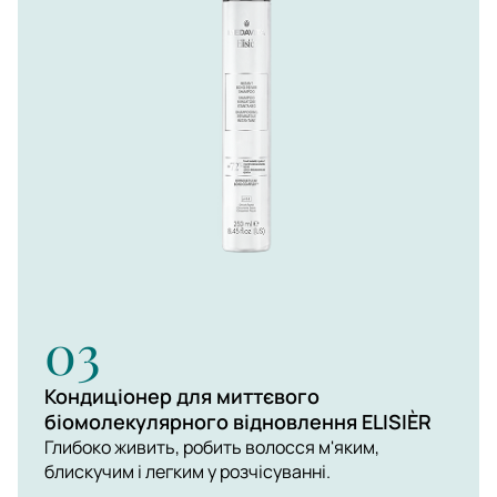
03
Кондиціонер для миттєвого
біомолекулярного відновлення ELISIÈR
Глибоко живить, робить волосся м'яким,
блискучим і легким у розчісуванні.