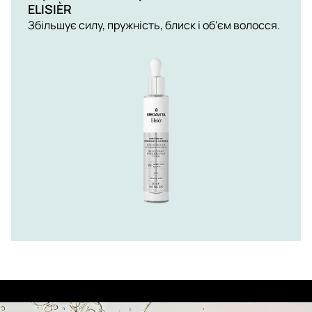
ELISIÈR
Збільшує силу, пружність, блиск і об'єм волосся.