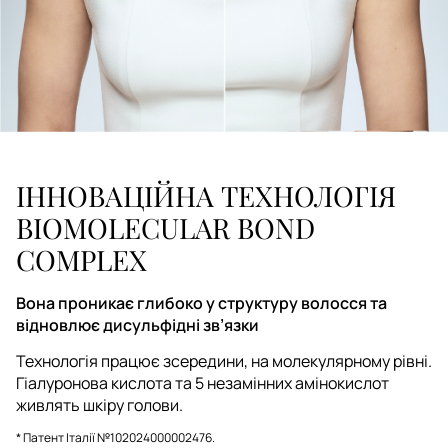
ІННОВАЦІЙНА ТЕХНОЛОГІЯ
BIOMOLECULAR BOND
COMPLEX
Вона проникає глибоко у структуру волосся та
відновлює дисульфідні зв’язки
Технологія працює зсередини, на молекулярному рівні.
Гіалуронова кислота та 5 незамінних амінокислот
живлять шкіру голови.
* Патент Італії №102024000002476.