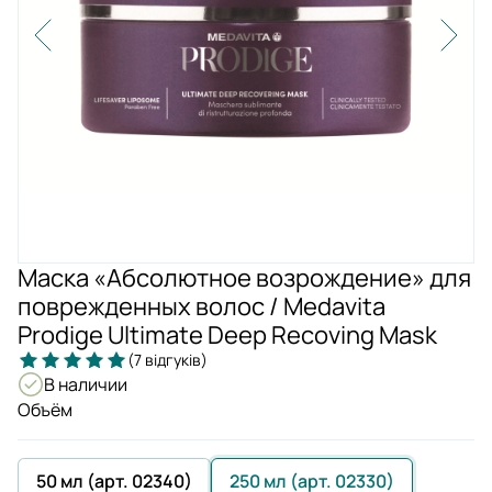
Маска «Абсолютное возрождение» для
поврежденных волос / Medavita
Prodige Ultimate Deep Recoving Mask
(7 відгуків)
В наличии
Объём
50 мл (арт. 02340)
250 мл (арт. 02330)