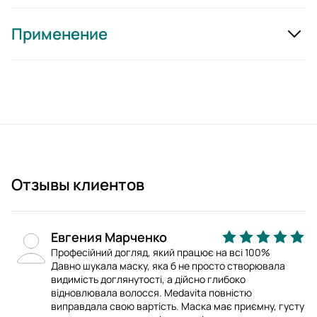
Применение
Отзывы клиентов
Евгения Марченко
Професійний догляд, який працює на всі 100%
Давно шукала маску, яка б не просто створювала
видимість доглянутості, а дійсно глибоко
відновлювала волосся. Medavita повністю
виправдала свою вартість. Маска має приємну, густу