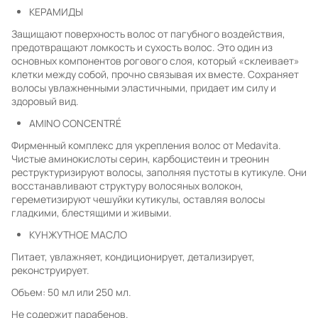
КЕРАМИДЫ
Защищают поверхность волос от пагубного воздействия,
предотвращают ломкость и сухость волос. Это один из
основных компонентов рогового слоя, который «склеивает»
клетки между собой, прочно связывая их вместе. Сохраняет
волосы увлажненными эластичными, придает им силу и
здоровый вид.
AMINO CONCENTRÉ
Фирменный комплекс для укрепления волос от Medavita.
Чистые аминокислоты серин, карбоцистеин и треонин
реструктуризируют волосы, заполняя пустоты в кутикуле. Они
восстанавливают структуру волосяных волокон,
гереметизируют чешуйки кутикулы, оставляя волосы
гладкими, блестящими и живыми.
КУНЖУТНОЕ МАСЛО
Питает, увлажняет, кондиционирует, детализирует,
реконструирует.
Объем: 50 мл или 250 мл.
Не содержит парабенов.