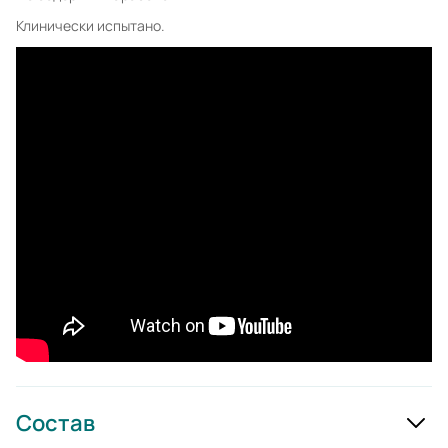
Клинически испытано.
Состав