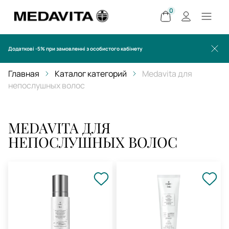
0
Додаткові -5% при замовленні з особистого кабінету
Главная
Каталог категорий
Medavita для
непослушных волос
MEDAVITA ДЛЯ
НЕПОСЛУШНЫХ ВОЛОС