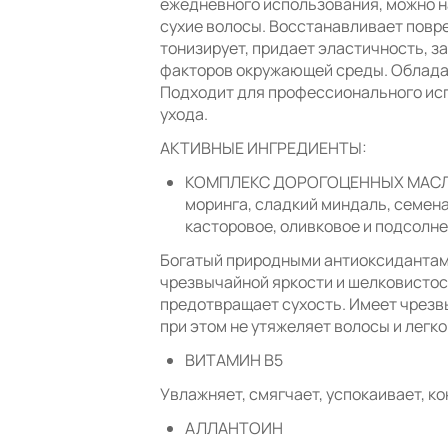
ежедневного использования, можно н
сухие волосы. Восстанавливает повр
тонизирует, придает эластичность, з
факторов окружающей среды. Облада
Подходит для профессионального ис
ухода.
АКТИВНЫЕ ИНГРЕДИЕНТЫ:
КОМПЛЕКС ДОРОГОЦЕННЫХ МАСЛЫ
моринга, сладкий миндаль, семена
касторовое, оливковое и подсолне
Богатый природными антиоксидантам
чрезвычайной яркости и шелковистос
предотвращает сухость. Имеет чрезв
при этом не утяжеляет волосы и легко
ВИТАМИН В5
Увлажняет, смягчает, успокаивает, к
АЛЛАНТОИН