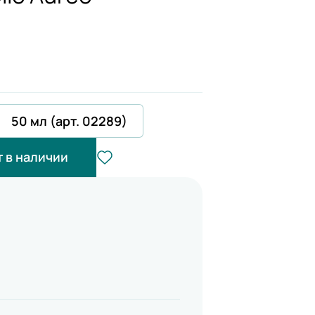
50 мл (арт. 02289)
т в наличии