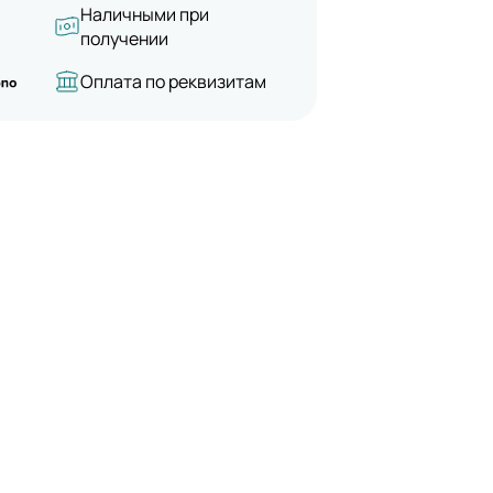
Наличными при
получении
Оплата по реквизитам