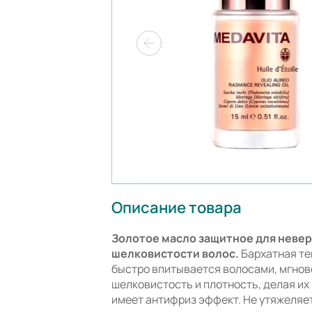
Описание товара
Золотое масло защитное для невер
шелковистости волос.
Бархатная те
быстро впитывается волосами, мгнов
шелковистость и плотность, делая их
имеет антифриз эффект. Не утяжеляе