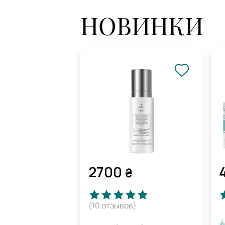
НОВИНКИ
2700
₴
(10
отзывов
)