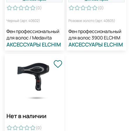
(0
)
(0
)
Черный (арт. 40602)
Розовое золото (арт. 40605)
Фен профессиональный
Фен профессиональный
для волос / Medavita
для волос 3900 ELCHIM
АКСЕССУАРЫ ELCHIM
АКСЕССУАРЫ ELCHIM
Нет в наличии
(0
)