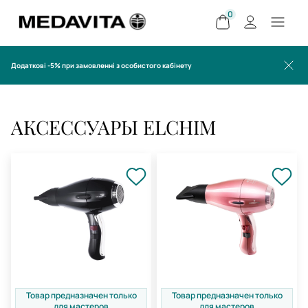
0
Додаткові -5% при замовленні з особистого кабінету
АКСЕССУАРЫ ELCHIM
Товар предназначен только
Товар предназначен только
для мастеров
для мастеров