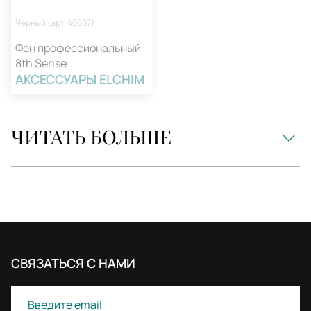
Черный (арт. 40607)
Фен профессиональный
8th Sense
АКСЕССУАРЫ ELCHIM
ЧИТАТЬ БОЛЬШЕ
ПРОФЕССИОНАЛЬНЫЕ
АКСЕССУАРЫ ELCHIM
СВЯЗАТЬСЯ С НАМИ