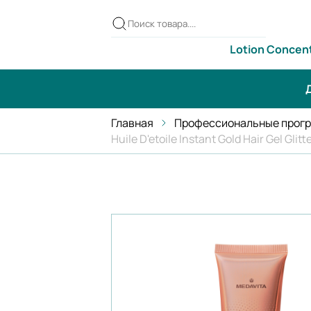
Lotion Concen
Д
Главная
Профессиональные прогр
Huile D'etoile Instant Gold Hair Gel Glitt