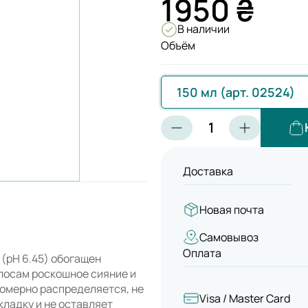
1950 ₴
В наличии
Объём
150 мл (арт. 02524)
Доставка
Новая почта
Самовывоз
Оплата
 (pH 6.45) обогащен
лосам роскошное сияние и
номерно распределяется, не
Visa / Master Card
кладку и не оставляет