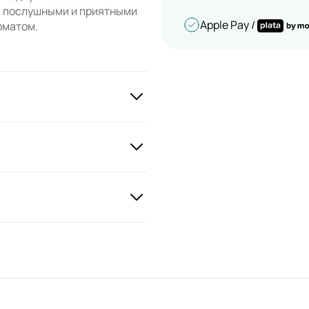
, послушными и приятными
Apple Pay /
оматом.