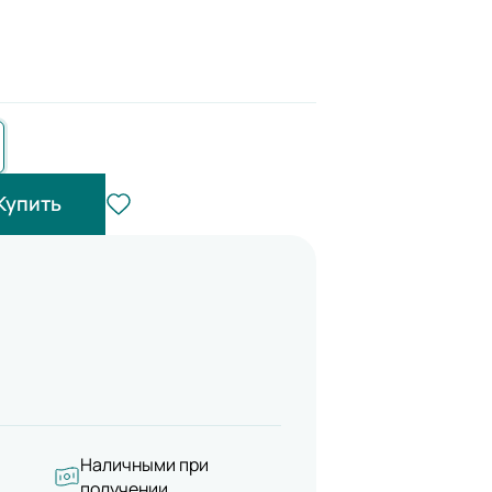
Купить
Наличными при
получении