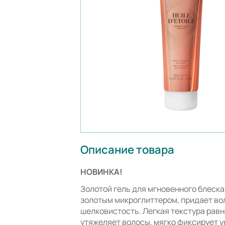
Описание товара
НОВИНКА!
Золотой гель для мгновенного блеска
золотым микроглиттером, придает во
шелковистость. Легкая текстура рав
утяжеляет волосы, мягко фиксирует у