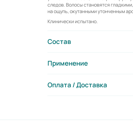
следов. Волосы становятся гладкими
на ощупь, окутанными утонченным ар
Клинически испытано.
Состав
Применение
Оплата / Доставка