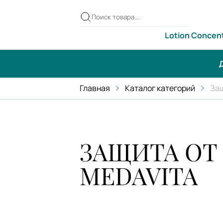
Lotion Concen
Д
Главная
Каталог категорий
Защ
ЗАЩИТА ОТ
MEDAVITA