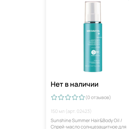
Нет в наличии
(0
отзывов
)
150 мл (арт. 02423)
Sunshine Summer Hair&Body Oil /
Спрей-масло солнцезащитное для