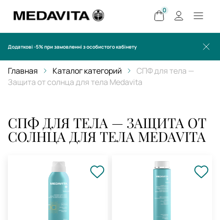
0
Додаткові -5% при замовленні з особистого кабінету
Главная
Каталог категорий
СПФ для тела —
Защита от солнца для тела Medavita
СПФ ДЛЯ ТЕЛА — ЗАЩИТА ОТ
СОЛНЦА ДЛЯ ТЕЛА MEDAVITA