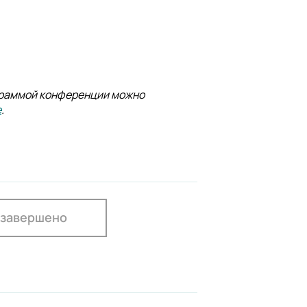
граммой конференции можно
е
.
 завершено