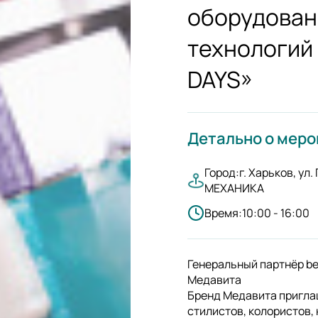
оборудован
технологий
DAYS»
Детально о мер
Город:г. Харьков, ул
МЕХАНИКА
Время:10:00 - 16:00
Генеральный партнёр be
Медавита
Бренд Медавита пригла
стилистов, колористов, 