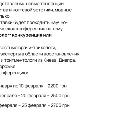
едставлены: новые тенденции
тва и ногтевой эстетики, модные
лько.
ставки будет проходить научно-
ическая конференция на тему
олог: конкуренция или
звестные врачи-трихологи,
эксперты в области восстановления
 и тритментологи из Киева, Днепра,
орожья.
конференцию:
нваря по 10 февраля – 2200 грн
февраля – 20 февраля – 2500 грн
февраля – 25 февраля – 2700 грн