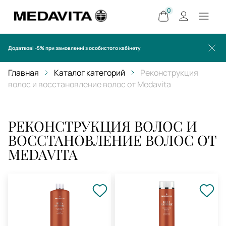
0
Додаткові -5% при замовленні з особистого кабінету
Главная
Каталог категорий
Реконструкция
волос и восстановление волос от Medavita
РЕКОНСТРУКЦИЯ ВОЛОС И
ВОССТАНОВЛЕНИЕ ВОЛОС ОТ
MEDAVITA