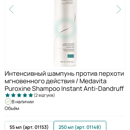
Интенсивный шампунь против перхоти
мгновенного действия / Medavita
Puroxine Shampoo Instant Anti-Dandruff
(2 відгуків)
В наличии
Объём
55 мл (арт. 01153)
250 мл (арт. 01148)