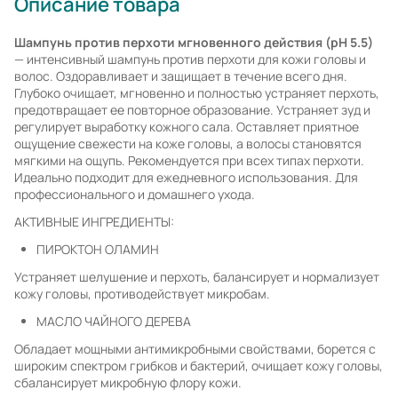
Описание товара
Шампунь против перхоти мгновенного действия (pH 5.5)
— интенсивный шампунь против перхоти для кожи головы и
волос. Оздоравливает и защищает в течение всего дня.
Глубоко очищает, мгновенно и полностью устраняет перхоть,
предотвращает ее повторное образование. Устраняет зуд и
регулирует выработку кожного сала. Оставляет приятное
ощущение свежести на коже головы, а волосы становятся
мягкими на ощупь. Рекомендуется при всех типах перхоти.
Идеально подходит для ежедневного использования. Для
профессионального и домашнего ухода.
АКТИВНЫЕ ИНГРЕДИЕНТЫ:
ПИРОКТОН ОЛАМИН
Устраняет шелушение и перхоть, балансирует и нормализует
кожу головы, противодействует микробам.
МАСЛО ЧАЙНОГО ДЕРЕВА
Обладает мощными антимикробными свойствами, борется с
широким спектром грибков и бактерий, очищает кожу головы,
сбалансирует микробную флору кожи.