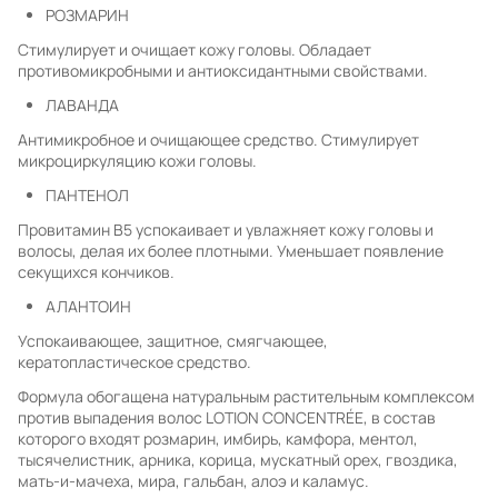
РОЗМАРИН
Стимулирует и очищает кожу головы. Обладает
противомикробными и антиоксидантными свойствами.
ЛАВАНДА
Антимикробное и очищающее средство. Стимулирует
микроциркуляцию кожи головы.
ПАНТЕНОЛ
Провитамин В5 успокаивает и увлажняет кожу головы и
волосы, делая их более плотными. Уменьшает появление
секущихся кончиков.
АЛАНТОИН
Успокаивающее, защитное, смягчающее,
кератопластическое средство.
Формула обогащена натуральным растительным комплексом
против выпадения волос LOTION CONCENTRÉE, в состав
которого входят розмарин, имбирь, камфора, ментол,
тысячелистник, арника, корица, мускатный орех, гвоздика,
мать-и-мачеха, мира, гальбан, алоэ и каламус.