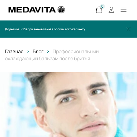
0
Додаткові -5% при замовленні з особистого кабінету
Главная
Блог
Профессиональный
охлаждающий бальзам после бритья