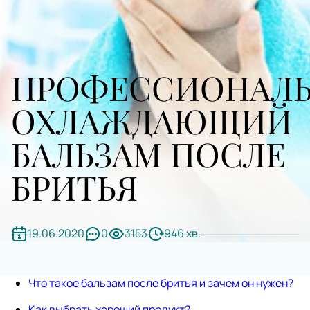
ПРОФЕССИОНАЛ
ОХЛАЖДАЮЩИЙ
БАЛЬЗАМ ПОСЛЕ
БРИТЬЯ
19.06.2020
0
3153
946 хв.
Что такое бальзам после бритья и зачем он нужен?
Как выбрать хороший продукт?