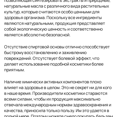
позволяющая синтезировать экстракты и природные,
натуральные масла с различного вида растительных
культур, которые считаются особо ценными для
здоровья организма. Поскольку все ингредиенты
являются натуральными, продукция представляет
собой экологическую ценность и соответственно
является абсолютно безопасной.
Отсутствие спиртовой основы отлично способствует
быстрому восстановлению и заживлению
повреждений. Отсутствует болевой эффект, что
делает использование подобной косметики более
приятным.
Наличие химически активных компонентов плохо
влияет на здоровье в целом. Это не секрет ни для кого
в наше время. Производители косметики стараются
всеми силами, чтобы их продукция максимально
отвечала международным нормам здравоохранения и
качества, приносила только пользу. Им это удается в
полной мере. Поэтому можете смело покупать бальзам