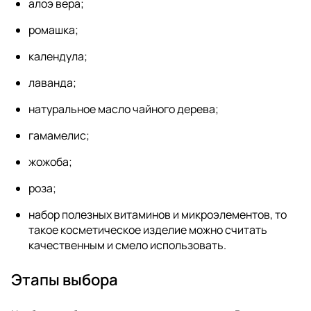
алоэ вера;
ромашка;
календула;
лаванда;
натуральное масло чайного дерева;
гамамелис;
жожоба;
роза;
набор полезных витаминов и микроэлементов, то
такое косметическое изделие можно считать
качественным и смело использовать.
Этапы выбора