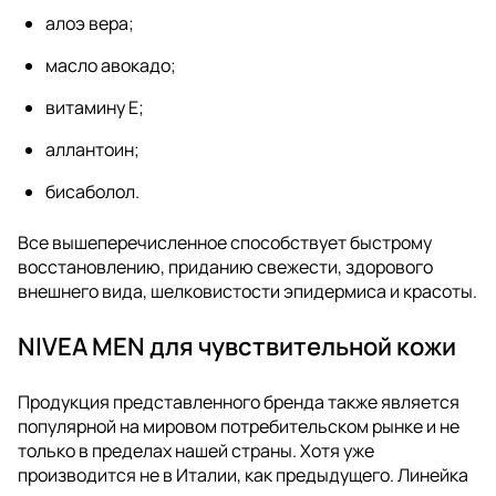
алоэ вера;
масло авокадо;
витамину Е;
аллантоин;
бисаболол.
Все вышеперечисленное способствует быстрому
восстановлению, приданию свежести, здорового
внешнего вида, шелковистости эпидермиса и красоты.
NIVEA MEN для чувствительной кожи
Продукция представленного бренда также является
популярной на мировом потребительском рынке и не
только в пределах нашей страны. Хотя уже
производится не в Италии, как предыдущего. Линейка