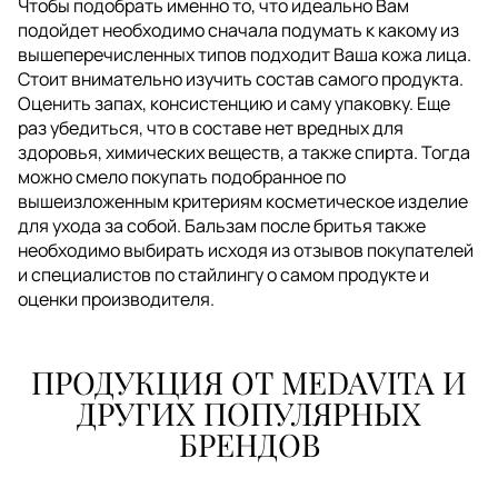
Чтобы подобрать именно то, что идеально Вам
подойдет необходимо сначала подумать к какому из
вышеперечисленных типов подходит Ваша кожа лица.
Стоит внимательно изучить состав самого продукта.
Оценить запах, консистенцию и саму упаковку. Еще
раз убедиться, что в составе нет вредных для
здоровья, химических веществ, а также спирта. Тогда
можно смело покупать подобранное по
вышеизложенным критериям косметическое изделие
для ухода за собой. Бальзам после бритья также
необходимо выбирать исходя из отзывов покупателей
и специалистов по стайлингу о самом продукте и
оценки производителя.
ПРОДУКЦИЯ ОТ MEDAVITA И
ДРУГИХ ПОПУЛЯРНЫХ
БРЕНДОВ