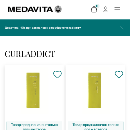
0
Додаткові -5% при замовленні з особистого кабінету
CURLADDICT
Товар предназначен только
Товар предназначен только
для мастеров
для мастеров