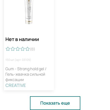
Нет в наличии
(0
)
150 мл (арт. 03109)
Gum - Strong hold gel /
Гель-жвачка сильной
фиксации
CREATIVE
Показать еще