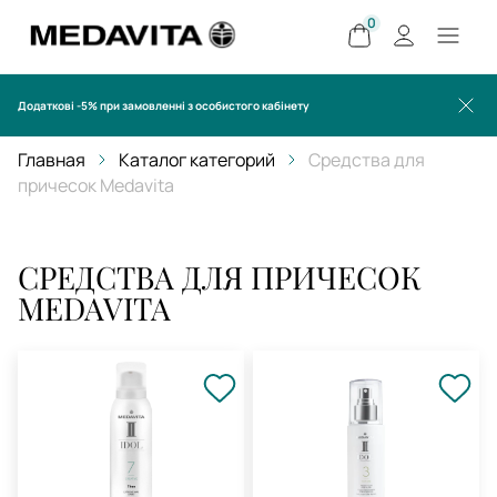
0
Додаткові -5% при замовленні з особистого кабінету
Главная
Каталог категорий
Средства для
причесок Medavita
СРЕДСТВА ДЛЯ ПРИЧЕСОК
MEDAVITA