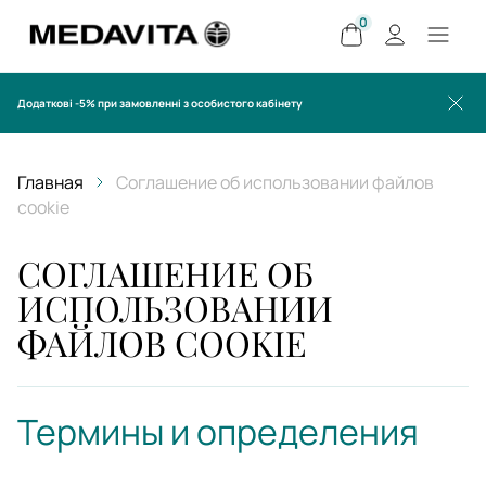
0
Додаткові -5% при замовленні з особистого кабінету
Главная
Соглашение об использовании файлов
cookie
СОГЛАШЕНИЕ ОБ
ИСПОЛЬЗОВАНИИ
ФАЙЛОВ COOKIE
Термины и определения