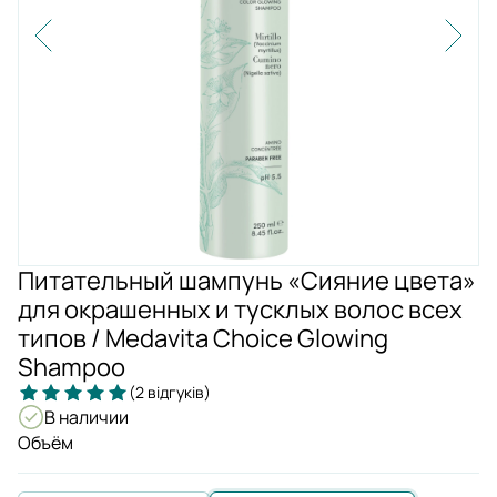
Питательный шампунь «Сияние цвета»
для окрашенных и тусклых волос всех
типов / Medavita Choice Glowing
Shampoo
(2 відгуків)
В наличии
Объём