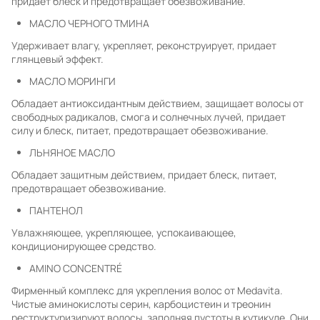
придает блеск и предотвращает обезвоживание.
МАСЛО ЧЕРНОГО ТМИНА
Удерживает влагу, укрепляет, реконструирует, придает
глянцевый эффект.
МАСЛО МОРИНГИ
Обладает антиоксидантным действием, защищает волосы от
свободных радикалов, смога и солнечных лучей, придает
силу и блеск, питает, предотвращает обезвоживание.
ЛЬНЯНОЕ МАСЛО
Обладает защитным действием, придает блеск, питает,
предотвращает обезвоживание.
ПАНТЕНОЛ
Увлажняющее, укрепляющее, успокаивающее,
кондиционирующее средство.
AMINO CONCENTRÉ
Фирменный комплекс для укрепления волос от Medavita.
Чистые аминокислоты серин, карбоцистеин и треонин
реструктуризируют волосы, заполняя пустоты в кутикуле. Они