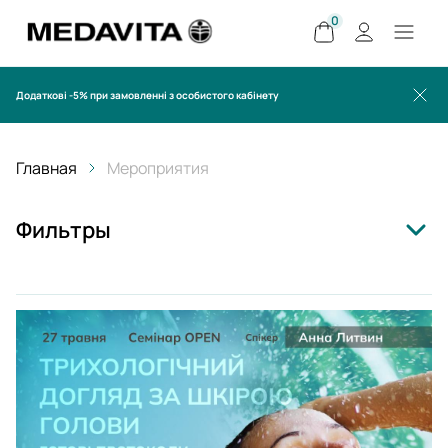
0
Додаткові -5% при замовленні з особистого кабінету
Главная
Мероприятия
Фильтры