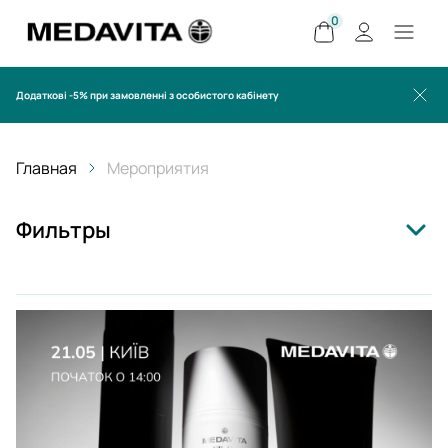
0
Додаткові -5% при замовленні з особистого кабінету
Главная
Мероприятия
Фильтры