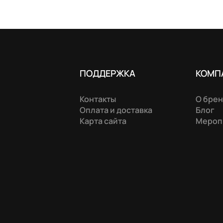
ПОДДЕРЖКА
КОМП
Контакты
О бре
Оплата и доставка
Блог
Карта сайта
Мероп