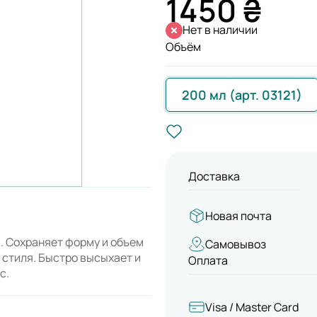
1450 ₴
Нет в наличии
Объём
200 мл (арт. 03121)
Доставка
Новая почта
. Сохраняет форму и объем
Самовывоз
 стиля. Быстро высыхает и
Оплата
с.
Visa / Master Card