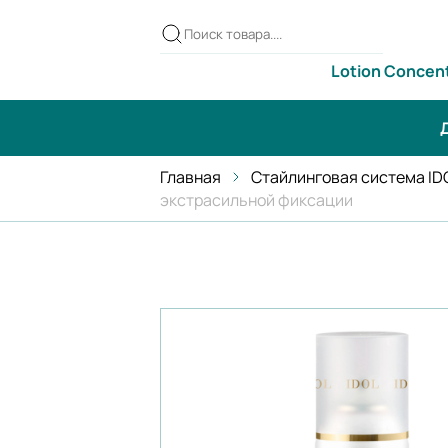
Lotion Concen
Д
Главная
Стайлинговая система ID
экстрасильной фиксации