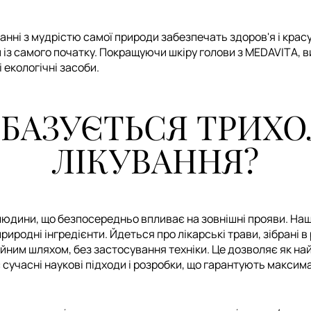
анні з мудрістю самої природи забезпечать здоров'я і крас
 із самого початку. Покращуючи шкіру голови з MEDAVITA, в
екологічні засоби.
 БАЗУЄТЬСЯ ТРИХО
ЛІКУВАННЯ?
людини, що безпосередньо впливає на зовнішні прояви. На
иродні інгредієнти. Йдеться про лікарські трави, зібрані 
ним шляхом, без застосування техніки. Це дозволяє як най
 сучасні наукові підходи і розробки, що гарантують максим