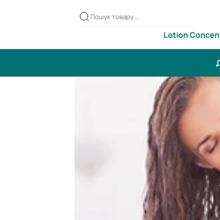
Lotion Concen
Д