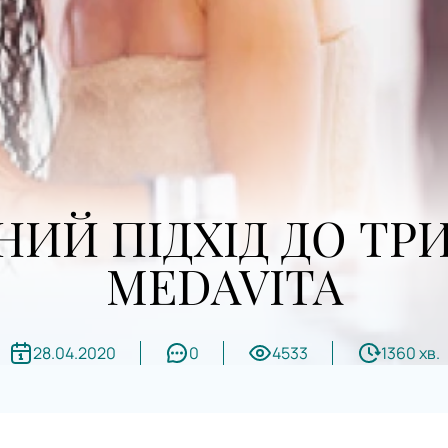
Й ПІДХІД ДО ТРИ
MEDAVITA
28.04.2020
0
4533
1360 хв.