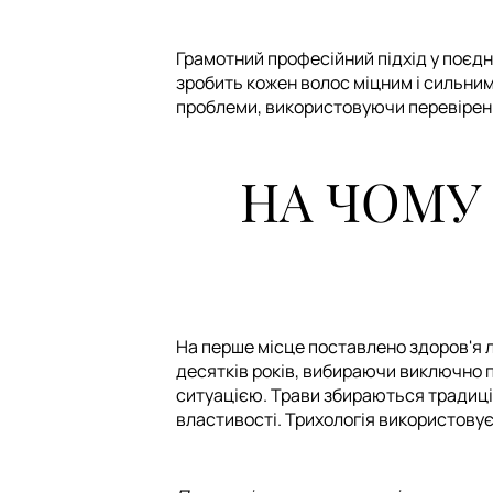
Грамотний професійний підхід у поєдн
зробить кожен волос міцним і сильним
проблеми, використовуючи перевірені 
НА ЧОМУ
На перше місце поставлено здоров'я 
десятків років, вибираючи виключно пр
ситуацією. Трави збираються традицій
властивості. Трихологія використовує