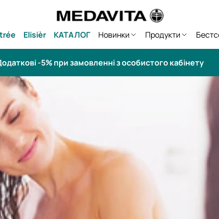
trée
Elisièr
КАТАЛОГ
Новинки
Продукти
Бестс
одаткові -5% при замовленні з особистого кабінету