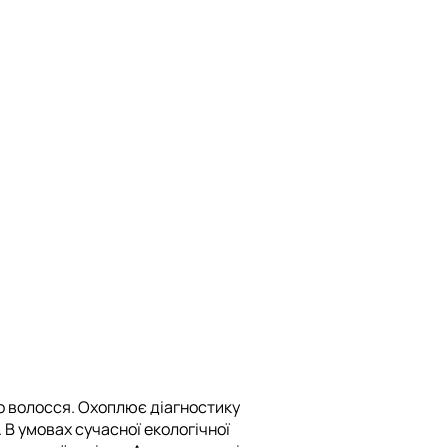
го волосся. Охоплює діагностику
 В умовах сучасної екологічної