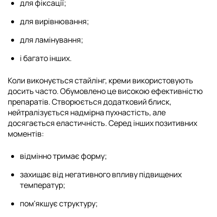
для фіксації;
для вирівнювання;
для ламінування;
і багато інших.
Коли виконується стайлінг, креми використовують
досить часто. Обумовлено це високою ефективністю
препаратів. Створюється додатковий блиск,
нейтралізується надмірна пухнастість, але
досягається еластичність. Серед інших позитивних
моментів:
відмінно тримає форму;
захищає від негативного впливу підвищених
температур;
пом'якшує структуру;