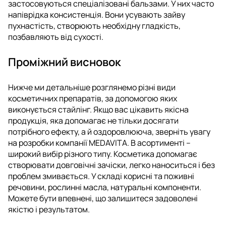
застосовуються спеціалізовані бальзами. У них часто
напіврідка консистенція. Вони усувають зайву
пухнастість, створюють необхідну гладкість,
позбавляють від сухості.
Проміжний висновок
Нижче ми детальніше розглянемо різні види
косметичних препаратів, за допомогою яких
виконується стайлінг. Якщо вас цікавить якісна
продукція, яка допомагає не тільки досягати
потрібного ефекту, а й оздоровлююча, зверніть увагу
на розробки компанії MEDAVITA. В асортименті –
широкий вибір різного типу. Косметика допомагає
створювати довговічні зачіски, легко наноситься і без
проблем змивається. У складі корисні та поживні
речовини, рослинні масла, натуральні компоненти.
Можете бути впевнені, що залишитеся задоволені
якістю і результатом.