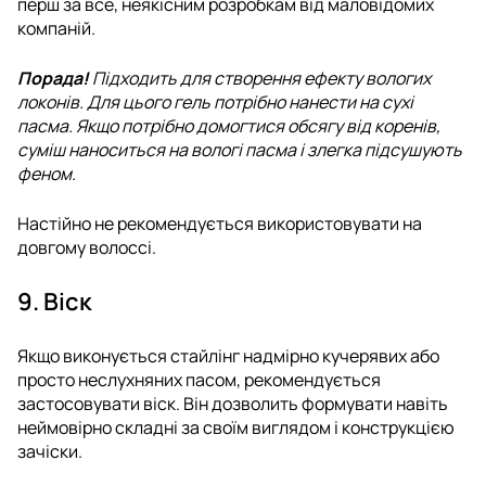
перш за все, неякісним розробкам від маловідомих
компаній.
Порада!
Підходить для створення ефекту вологих
локонів. Для цього гель потрібно нанести на сухі
пасма. Якщо потрібно домогтися обсягу від коренів,
суміш наноситься на вологі пасма і злегка підсушують
феном.
Настійно не рекомендується використовувати на
довгому волоссі.
9. Віск
Якщо виконується стайлінг надмірно кучерявих або
просто неслухняних пасом, рекомендується
застосовувати віск. Він дозволить формувати навіть
неймовірно складні за своїм виглядом і конструкцією
зачіски.