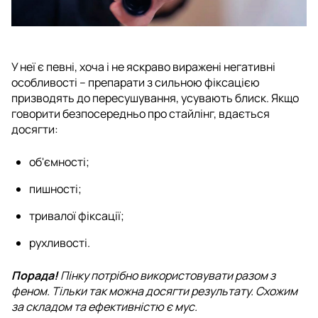
У неї є певні, хоча і не яскраво виражені негативні
особливості – препарати з сильною фіксацією
призводять до пересушування, усувають блиск. Якщо
говорити безпосередньо про стайлінг, вдається
досягти:
об'ємності;
пишності;
тривалої фіксації;
рухливості.
Порада!
Пінку потрібно використовувати разом з
феном. Тільки так можна досягти результату. Схожим
за складом та ефективністю є мус.