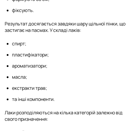
фіксують.
Результат досягається завдяки шару щільної пінки, що
застигає на пасмах. У складі лаків:
спирт;
пластифікатори;
ароматизатори;
масла;
екстракти трав;
та інші компоненти.
Лаки розподіляються на кілька категорій залежно від
свого призначення: