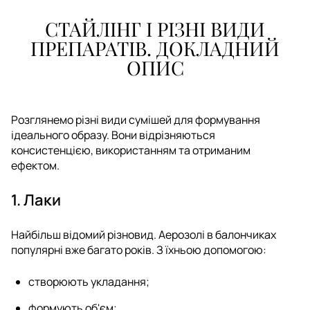
СТАЙЛІНГ І РІЗНІ ВИДИ
ПРЕПАРАТІВ. ДОКЛАДНИЙ
ОПИС
Розглянемо різні види сумішей для формування
ідеального образу. Вони відрізняються
консистенцією, використанням та отриманим
ефектом.
1. Лаки
Найбільш відомий різновид. Аерозолі в балончиках
популярні вже багато років. З їхньою допомогою:
створюють укладання;
формують об'єм;