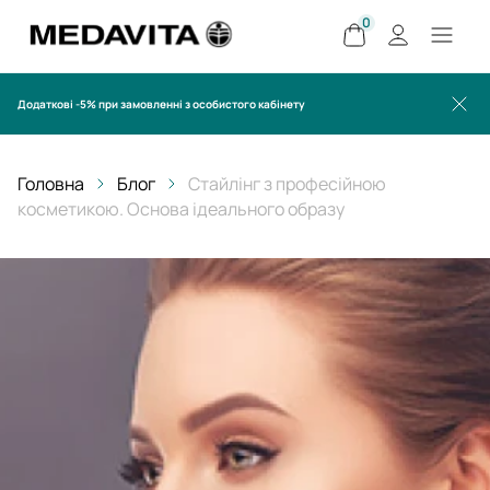
0
Додаткові -5% при замовленні з особистого кабінету
Головна
Блог
Стайлінг з професійною
косметикою. Основа ідеального образу