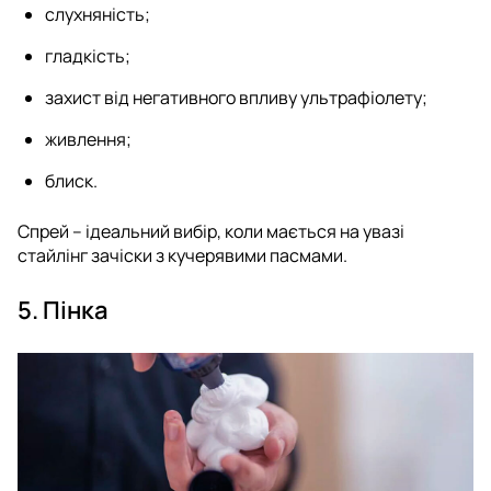
слухняність;
гладкість;
захист від негативного впливу ультрафіолету;
живлення;
блиск.
Спрей – ідеальний вибір, коли мається на увазі
стайлінг зачіски з кучерявими пасмами.
5. Пінка