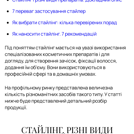
7 переваг застосування стайлер
Як вибрати стайлінг: кілька перевірених порад
Як наносити стайлінг. 7 рекомендацій
Під поняттям стайлінг мається на увазі використання
спеціалізованих косметичних препаратів і для
догляду, для створення зачісок, фіксації волосся,
додання їм об'єму. Вони використовуються в
професійній сфері та в домашніх умовах.
На профільному ринку представлена ​​величезна
кількість різноманітних засобів такого типу. У статті
нижче буде представлений детальний розбір
продукції.
СТАЙЛІНГ. РІЗНІ ВИДИ