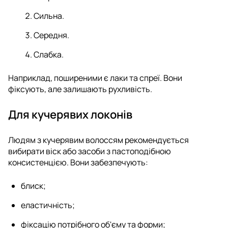
Сильна.
Середня.
Слабка.
Наприклад, поширеними є лаки та спреї. Вони
фіксують, але залишають рухливість.
Для кучерявих локонів
Людям з кучерявим волоссям рекомендується
вибирати віск або засоби з пастоподібною
консистенцією. Вони забезпечують:
блиск;
еластичність;
фіксацію потрібного об'єму та форми;