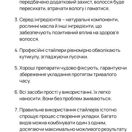
передбачено додатковий захист, волосся буде
пересихати, втрачати вологу і ламатися.
Серед інгредієнтів – натуральні компоненти,
рослинні масла й інші інгредієнти, що
забезпечують позитивний вплив на здоров'я
волосся.
Професійні стайлери рівномірно обволікають
кутикулу, згладжуючи лусочки.
Хороші препарати чудово фіксують, гарантуючи
збереження укладання протягом тривалого
часу.
Всі засоби прості у використанні, їх легко
наносити. Вони без проблем змиваються.
Правильне використання стайлерів істотно
спрощує процес створення укладки. Багато
видів можна комбінувати один з одним,
досягаючи максимально можливого результату.