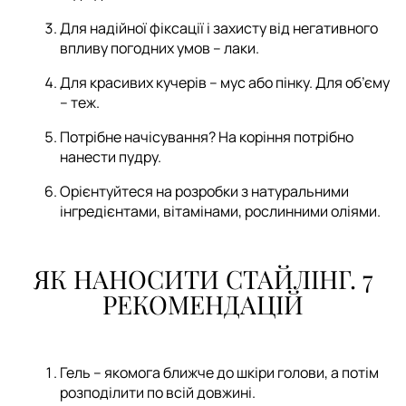
Для надійної фіксації і захисту від негативного
впливу погодних умов – лаки.
Для красивих кучерів – мус або пінку. Для об’єму
– теж.
Потрібне начісування? На коріння потрібно
нанести пудру.
Орієнтуйтеся на розробки з натуральними
інгредієнтами, вітамінами, рослинними оліями.
ЯК НАНОСИТИ СТАЙЛІНГ. 7
РЕКОМЕНДАЦІЙ
Гель – якомога ближче до шкіри голови, а потім
розподілити по всій довжині.