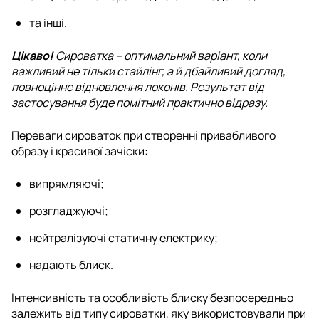
та інші.
Цікаво!
Сироватка – оптимальний варіант, коли
важливий не тільки стайлінг, а й дбайливий догляд,
повноцінне відновлення локонів. Результат від
застосування буде помітний практично відразу.
Переваги сироваток при створенні привабливого
образу і красивої зачіски:
випрямляючі;
розгладжуючі;
нейтралізуючі статичну електрику;
надають блиск.
Інтенсивність та особливість блиску безпосередньо
залежить від типу сироватки, яку використовували при