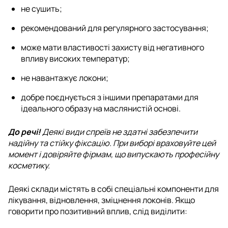
не сушить;
рекомендований для регулярного застосування;
може мати властивості захисту від негативного
впливу високих температур;
не навантажує локони;
добре поєднується з іншими препаратами для
ідеального образу на маслянистій основі.
До речі!
Деякі види спреїв не здатні забезпечити
надійну та стійку фіксацію. При виборі враховуйте цей
момент і довіряйте фірмам, що випускають професійну
косметику.
Деякі склади містять в собі спеціальні компоненти для
лікування, відновлення, зміцнення локонів. Якщо
говорити про позитивний вплив, слід виділити: