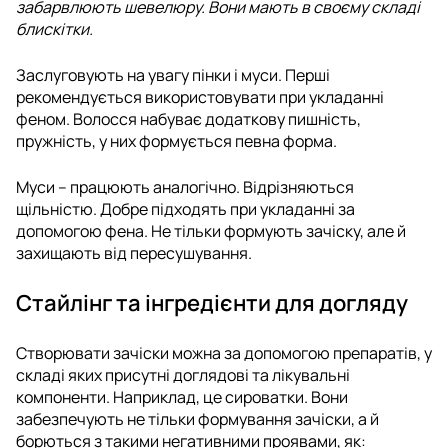
забарвлюють шевелюру. Вони мають в своєму складі
блискітки.
Заслуговують на увагу пінки і муси. Перші
рекомендується використовувати при укладанні
феном. Волосся набуває додаткову пишність,
пружність, у них формується певна форма.
Муси – працюють аналогічно. Відрізняються
щільністю. Добре підходять при укладанні за
допомогою фена. Не тільки формують зачіску, але й
захищають від пересушування.
Стайлінг та інгредієнти для догляду
Створювати зачіски можна за допомогою препаратів, у
складі яких присутні доглядові та лікувальні
компоненти. Наприклад, це сироватки. Вони
забезпечують не тільки формування зачіски, а й
борються з такими негативними проявами, як: