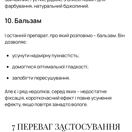
фарбування, натуральний бджолиний.
10. Бальзам
І останній препарат, про який розповімо – бальзам. Він
дозволяє:
усунути надмірну пухнастість;
домогтися оптимальної гладкості;
запобігти пересушування.
Але є і ряд недоліків, серед яких – недостатня
фіксація, короткочасний ефект і повне усунення
ефекту, якщо повітря занадто вологе.
7 ПЕРЕВАГ ЗАСТОСУВАННЯ