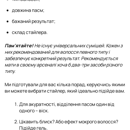
довжина пасм;
бажаний результат;
склад стайлера.
Пам'ятайте!
Не існує універсальних сумішей. Кожен з
них рекомендований для волосся певного типу і
забезпечує конкретний результат. Рекомендується
мати в своєму арсеналі хоча б два-три засоби різного
типу.
Ми підготували для вас кілька порад, керуючись якими
ви можете вибрати стайлер, який ідеально підійде вам.
Для акуратності, відділення пасом один від
одного – віск.
Цікавить блиск? Або ефект мокрого волосся?
Підійде гель.