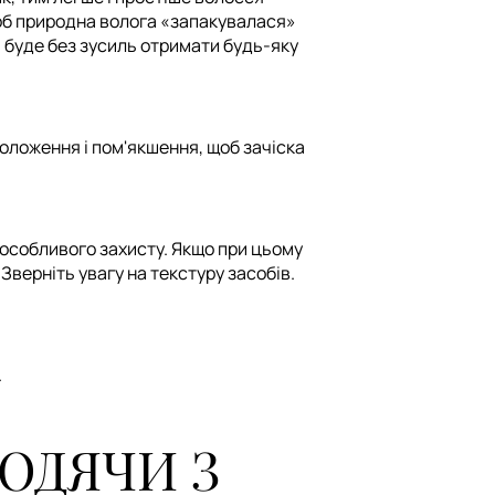
щоб природна волога «запакувалася»
 буде без зусиль отримати будь-яку
оложення і пом'якшення, щоб зачіска
особливого захисту. Якщо при цьому
Зверніть увагу на текстуру засобів.
.
ХОДЯЧИ З