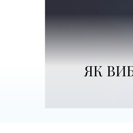
ЯК ВИ