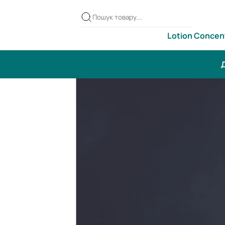
Lotion Concen
Д