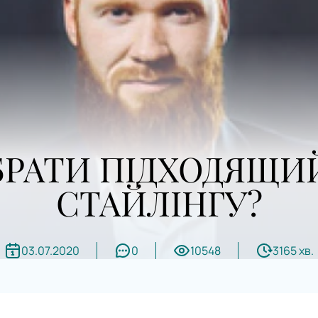
БРАТИ ПІДХОДЯЩИЙ
СТАЙЛІНГУ?
03.07.2020
0
10548
3165 хв.