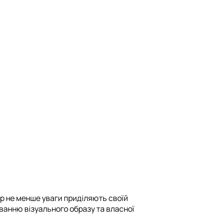
р не менше уваги приділяють своїй
ванню візуального образу та власної