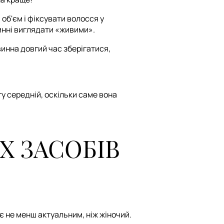
об'єм і фіксувати волосся у
инні виглядати «живими».
инна довгий час зберігатися,
у середній, оскільки саме вона
Х ЗАСОБІВ
 є не менш актуальним, ніж жіночий.