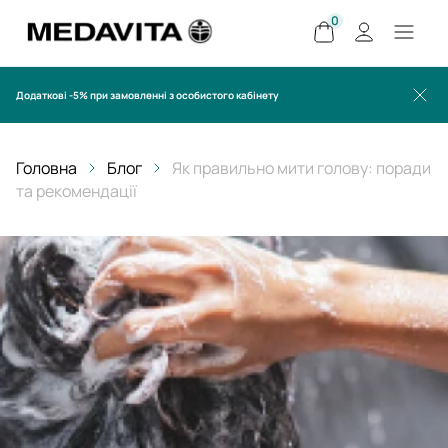
0
Додаткові -5% при замовленні з особистого кабінету
Головна
Блог
Як правильно мити голову: поради
та рекомендації