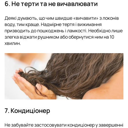
6. Не терти та не вичавлювати
Деякі думають, що чим швидше «вичавити» з локонів
воду, тим краще. Надмірне тертя і вижимання
призводить до пошкоджень і ламкості. Необхідно лише
злегка віджати рушником або обернутися ним на 10
хвилин.
7. Кондиціонер
Не забувайте застосовувати кондиціонер у завершенні