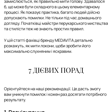
замислюється, як правильно мити голову. Здавалося
б, що може бути складного в цьому елементарному
процесі. Як показує практика, багато людей дійсно
допускають помилки. Не тільки під час домашнього
догляду. Початківці майстри перукарського мистецтва
та стилісти теж не знають простих правил.
У цій статті фахівці бренду MEDAVITA детально
розкажуть, як мити локони, щоби зробити його
максимально слухняним і яскравим.
7 ДІЄВИХ ПОРАД
Орієнтуйтеся на наші рекомендації. Це дасть змогу
вам уникнути помилок і кожен раз досягати потрібного
результату.