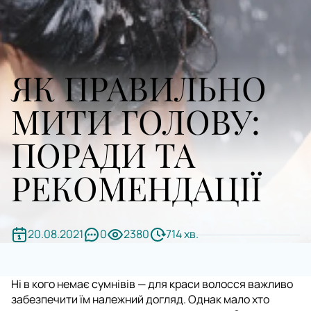
ЯК ПРАВИЛЬНО
МИТИ ГОЛОВУ:
ПОРАДИ ТА
РЕКОМЕНДАЦІЇ
20.08.2021
0
2380
714 хв.
Ні в кого немає сумнівів — для краси волосся важливо
забезпечити їм належний догляд. Однак мало хто