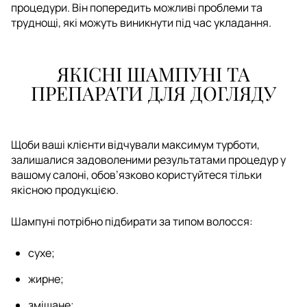
процедури. Він попередить можливі проблеми та
труднощі, які можуть виникнути під час укладання.
ЯКІСНІ ШАМПУНІ ТА
ПРЕПАРАТИ ДЛЯ ДОГЛЯДУ
Щоби ваші клієнти відчували максимум турботи,
залишалися задоволеними результатами процедур у
вашому салоні, обов’язково користуйтеся тільки
якісною продукцією.
Шампуні потрібно підбирати за типом волосся:
сухе;
жирне;
змішане;