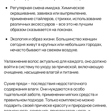
Регулярная смена имиджа. Химическое
окрашивание, завивка или выпрямление,
применение стайлеров, стрижки, использование
различных аксессуаров – все это не лучшим
образом сказывается на локонах.
Экология и образ жизни. Большинство женщин
сегодня живут в крупных или небольших городах,
нечасто бывают на свежем воздухе.
Увлажнение волос актуально для каждого, оно должно
войти в систему по уходу за прической, включающую
очищение, насыщение влагой и питание.
Сухие пряди – последствия недостаточного
содержания влаги. Они нуждаются в особо
тщательной заботе, применении мягких средств и
правильном подходе. Только комплексно можно
подарить своей прическе красоту и природное сияние,
возможность сохранить привлекательность и