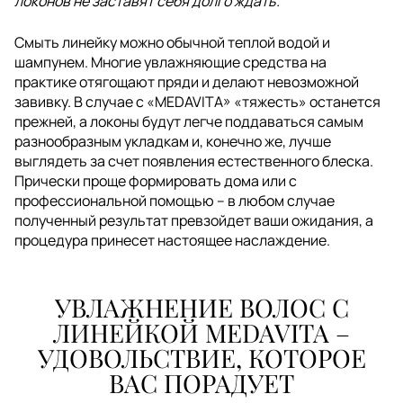
локонов не заставят себя долго ждать.
Смыть линейку можно обычной теплой водой и
шампунем. Многие увлажняющие средства на
практике отягощают пряди и делают невозможной
завивку. В случае с «MEDAVITA» «тяжесть» останется
прежней, а локоны будут легче поддаваться самым
разнообразным укладкам и, конечно же, лучше
выглядеть за счет появления естественного блеска.
Прически проще формировать дома или с
профессиональной помощью – в любом случае
полученный результат превзойдет ваши ожидания, а
процедура принесет настоящее наслаждение.
УВЛАЖНЕНИЕ ВОЛОС С
ЛИНЕЙКОЙ MEDAVITA –
УДОВОЛЬСТВИЕ, КОТОРОЕ
ВАС ПОРАДУЕТ