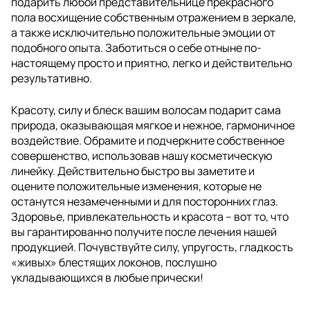
подарить любой представительнице прекрасного
пола восхищение собственным отражением в зеркале,
а также исключительно положительные эмоции от
подобного опыта. Заботиться о себе отныне по-
настоящему просто и приятно, легко и действительно
результативно.
Красоту, силу и блеск вашим волосам подарит сама
природа, оказывающая мягкое и нежное, гармоничное
воздействие. Обрамите и подчеркните собственное
совершенство, использовав нашу косметическую
линейку. Действительно быстро вы заметите и
оцените положительные изменения, которые не
останутся незамеченными и для посторонних глаз.
Здоровье, привлекательность и красота – вот то, что
вы гарантированно получите после лечения нашей
продукцией. Почувствуйте силу, упругость, гладкость
«живых» блестящих локонов, послушно
укладывающихся в любые прически!