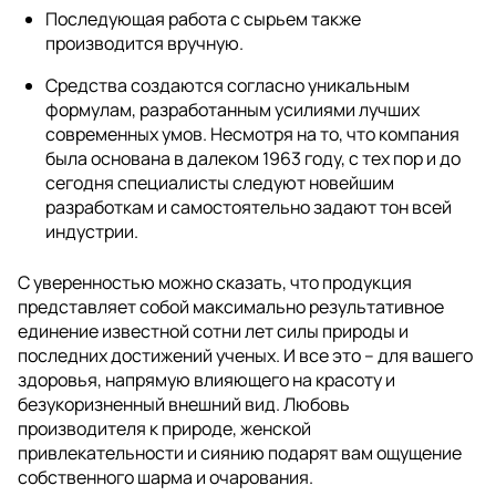
Последующая работа с сырьем также
производится вручную.
Средства создаются согласно уникальным
формулам, разработанным усилиями лучших
современных умов. Несмотря на то, что компания
была основана в далеком 1963 году, с тех пор и до
сегодня специалисты следуют новейшим
разработкам и самостоятельно задают тон всей
индустрии.
С уверенностью можно сказать, что продукция
представляет собой максимально результативное
единение известной сотни лет силы природы и
последних достижений ученых. И все это – для вашего
здоровья, напрямую влияющего на красоту и
безукоризненный внешний вид. Любовь
производителя к природе, женской
привлекательности и сиянию подарят вам ощущение
собственного шарма и очарования.