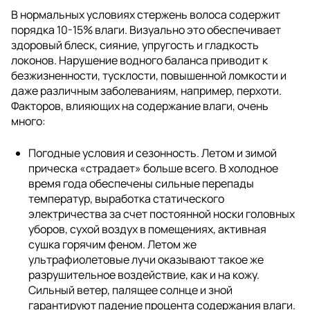
В нормальных условиях стержень волоса содержит
порядка 10-15% влаги. Визуально это обеспечивает
здоровый блеск, сияние, упругость и гладкость
локонов. Нарушение водного баланса приводит к
безжизненности, тусклости, повышенной ломкости и
даже различным заболеваниям, например, перхоти.
Факторов, влияющих на содержание влаги, очень
много:
Погодные условия и сезонность. Летом и зимой
прическа «страдает» больше всего. В холодное
время года обеспечены сильные перепады
температур, выработка статического
электричества за счет постоянной носки головных
уборов, сухой воздух в помещениях, активная
сушка горячим феном. Летом же
ультрафиолетовые лучи оказывают такое же
разрушительное воздействие, как и на кожу.
Сильный ветер, палящее солнце и зной
гарантируют падение процента содержания влаги.