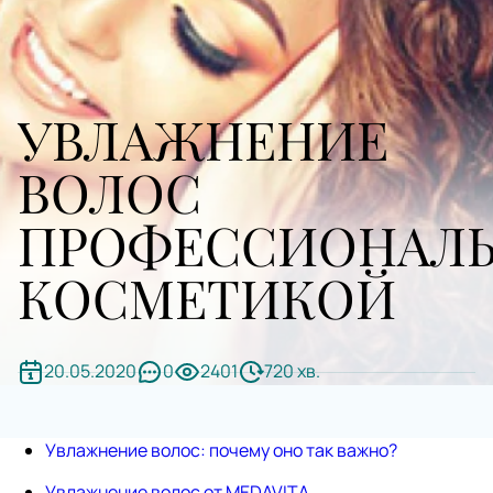
УВЛАЖНЕНИЕ‌
‌ВОЛОС‌
ПРОФЕССИОНАЛ
КОСМЕТИКОЙ
20.05.2020
0
2401
720 хв.
Увлажнение волос: почему оно так важно?
Увлажнение волос от MEDAVITA