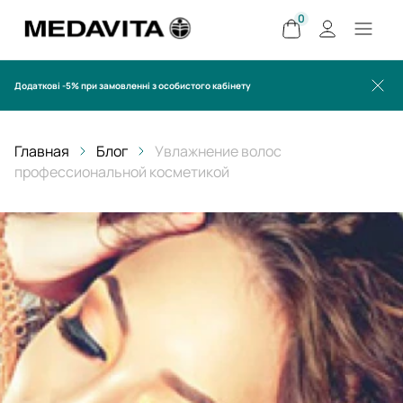
0
Додаткові -5% при замовленні з особистого кабінету
Главная
Блог
Увлажнение‌ ‌волос‌
профессиональной косметикой