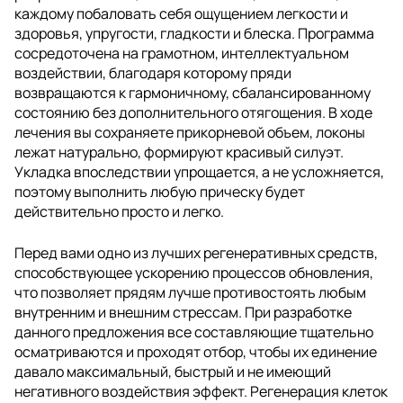
каждому побаловать себя ощущением легкости и
здоровья, упругости, гладкости и блеска. Программа
сосредоточена на грамотном, интеллектуальном
воздействии, благодаря которому пряди
возвращаются к гармоничному, сбалансированному
состоянию без дополнительного отягощения. В ходе
лечения вы сохраняете прикорневой объем, локоны
лежат натурально, формируют красивый силуэт.
Укладка впоследствии упрощается, а не усложняется,
поэтому выполнить любую прическу будет
действительно просто и легко.
Перед вами одно из лучших регенеративных средств,
способствующее ускорению процессов обновления,
что позволяет прядям лучше противостоять любым
внутренним и внешним стрессам. При разработке
данного предложения все составляющие тщательно
осматриваются и проходят отбор, чтобы их единение
давало максимальный, быстрый и не имеющий
негативного воздействия эффект. Регенерация клеток