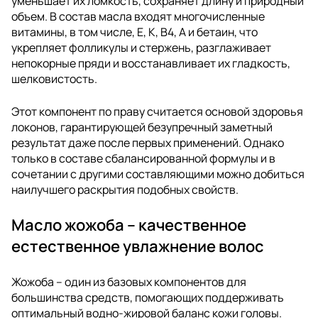
уменьшает их ломкость, сохраняет длину и природный
объем. В состав масла входят многочисленные
витамины, в том числе, Е, К, В4, А и бетаин, что
укрепляет фолликулы и стержень, разглаживает
непокорные пряди и восстанавливает их гладкость,
шелковистость.
Этот компонент по праву считается основой здоровья
локонов, гарантирующей безупречный заметный
результат даже после первых применений. Однако
только в составе сбалансированной формулы и в
сочетании с другими составляющими можно добиться
наилучшего раскрытия подобных свойств.
Масло жожоба – качественное
естественное увлажнение волос
Жожоба – один из базовых компонентов для
большинства средств, помогающих поддерживать
оптимальный водно-жировой баланс кожи головы.