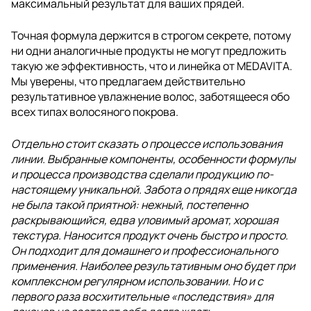
максимальный результат для ваших прядей.
Точная формула держится в строгом секрете, потому
ни одни аналогичные продукты не могут предложить
такую же эффективность, что и линейка от MEDAVITA.
Мы уверены, что предлагаем действительно
результативное увлажнение волос, заботящееся обо
всех типах волосяного покрова.
Отдельно стоит сказать о процессе использования
линии. Выбранные компоненты, особенности формулы
и процесса производства сделали продукцию по-
настоящему уникальной. Забота о прядях еще никогда
не была такой приятной: нежный, постепенно
раскрывающийся, едва уловимый аромат, хорошая
текстура. Наносится продукт очень быстро и просто.
Он подходит для домашнего и профессионального
применения. Наиболее результативным оно будет при
комплексном регулярном использовании. Но и с
первого раза восхитительные «последствия» для