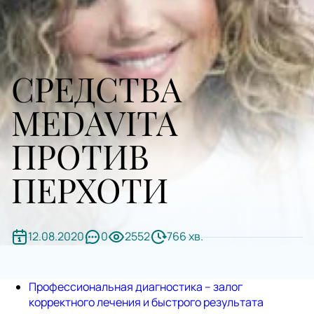
СРЕДСТВА
MEDAVITA
ПРОТИВ
ПЕРХОТИ
12.08.2020
0
2552
766 хв.
Профессиональная диагностика – залог
корректного лечения и быстрого результата