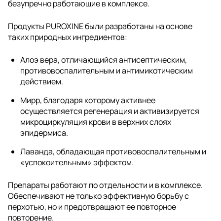
безупречно работающие в комплексе.
Продукты PUROXINE были разработаны на основе
таких природных ингредиентов:
Алоэ вера, отличающийся антисептическим,
противовоспалительным и антимикотическим
действием.
Мирр, благодаря которому активнее
осуществляется регенерация и активизируется
микроциркуляция крови в верхних слоях
эпидермиса.
Лаванда, обладающая противовоспалительным и
«успокоительным» эффектом.
Препараты работают по отдельности и в комплексе.
Обеспечивают не только эффективную борьбу с
перхотью, но и предотвращают ее повторное
повторение.