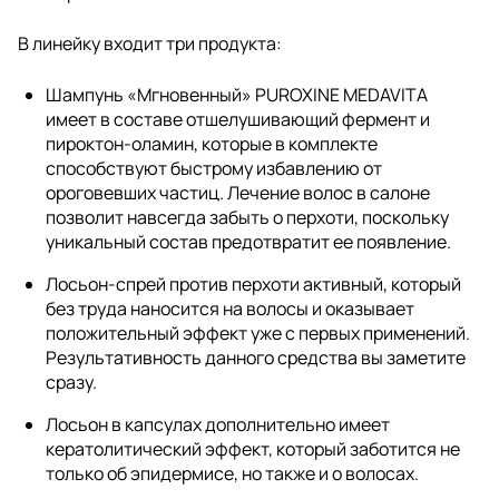
В линейку входит три продукта:
Шампунь «Мгновенный» PUROXINE MEDAVITA
имеет в составе отшелушивающий фермент и
пироктон-оламин, которые в комплекте
способствуют быстрому избавлению от
ороговевших частиц. Лечение волос в салоне
позволит навсегда забыть о перхоти, поскольку
уникальный состав предотвратит ее появление.
Лосьон-спрей против перхоти активный, который
без труда наносится на волосы и оказывает
положительный эффект уже с первых применений.
Результативность данного средства вы заметите
сразу.
Лосьон в капсулах дополнительно имеет
кератолитический эффект, который заботится не
только об эпидермисе, но также и о волосах.