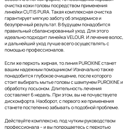
очистка кожи головы посредством применения
линейки CUTIS PURA. Такая комплексная очистка
гарантирует мягкую заботу об эпидермисе и
безупречный результат. В будущем понадобится
правильный сбалансированный уход. Для этого
идеально подходит линейка VELOUR. И лечение волос,
и дальнейший уход лучше всего осуществлять с
помощью профессионалов.
Если же перхоть жирная, то линия PUROXINE станет
вашим надежным помощником! Изначально также
понадобится глубокое очищение, после которого
стоит выбирать мытье головы с шампунем PUROXINE и
обработку лосьоном. Длительность лечения
составляет 6 недель. При этом, вы не почувствуете
дискомфорта. Наоборот, с первого же применения
станете постепенно забывать о подобной проблеме.
Действуйте комплексно, под чутким руководством
профессионала – и вы попрощаетесь с перхотью