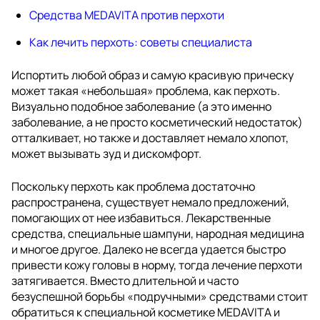
Средства MEDAVITA против перхоти
Как лечить перхоть: советы специалиста
Испортить любой образ и самую красивую прическу
может такая «небольшая» проблема, как перхоть.
Визуально подобное заболевание (а это именно
заболевание, а не просто косметический недостаток)
отталкивает, но также и доставляет немало хлопот,
может вызывать зуд и дискомфорт.
Поскольку перхоть как проблема достаточно
распространена, существует немало предложений,
помогающих от нее избавиться. Лекарственные
средства, специальные шампуни, народная медицина
и многое другое. Далеко не всегда удается быстро
привести кожу головы в норму, тогда лечение перхоти
затягивается. Вместо длительной и часто
безуспешной борьбы «подручными» средствами стоит
обратиться к специальной косметике MEDAVITA и