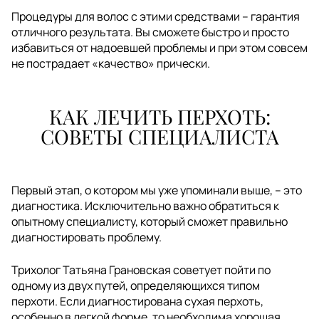
Процедуры для волос с этими средствами – гарантия
отличного результата. Вы сможете быстро и просто
избавиться от надоевшей проблемы и при этом совсем
не пострадает «качество» прически.
КАК ЛЕЧИТЬ ПЕРХОТЬ:
СОВЕТЫ СПЕЦИАЛИСТА
Первый этап, о котором мы уже упоминали выше, – это
диагностика. Исключительно важно обратиться к
опытному специалисту, который сможет правильно
диагностировать проблему.
Трихолог Татьяна Грановская советует пойти по
одному из двух путей, определяющихся типом
перхоти. Если диагностирована сухая перхоть,
особенно в легкой форме, то необходима хорошая