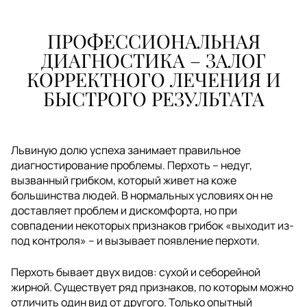
ПРОФЕССИОНАЛЬНАЯ
ДИАГНОСТИКА – ЗАЛОГ
КОРРЕКТНОГО ЛЕЧЕНИЯ И
БЫСТРОГО РЕЗУЛЬТАТА
Львиную долю успеха занимает правильное
диагностирование проблемы. Перхоть – недуг,
вызванный грибком, который живет на коже
большинства людей. В нормальных условиях он не
доставляет проблем и дискомфорта, но при
совпадении некоторых признаков грибок «выходит из-
под контроля» – и вызывает появление перхоти.
Перхоть бывает двух видов: сухой и себорейной
жирной. Существует ряд признаков, по которым можно
отличить один вид от другого. Только опытный