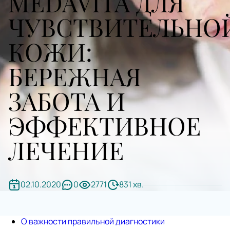
MEDAVITA ДЛЯ
ЧУВСТВИТЕЛЬНО
КОЖИ:
БЕРЕЖНАЯ
ЗАБОТА И
ЭФФЕКТИВНОЕ
ЛЕЧЕНИЕ
02.10.2020
0
2771
831 хв.
О важности правильной диагностики