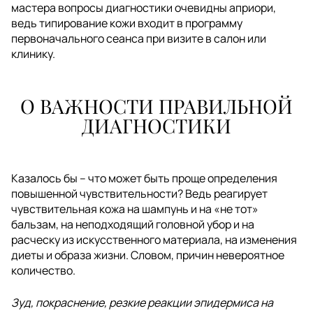
мастера вопросы диагностики очевидны априори,
ведь типирование кожи входит в программу
первоначального сеанса при визите в салон или
клинику.
О ВАЖНОСТИ ПРАВИЛЬНОЙ
ДИАГНОСТИКИ
Казалось бы – что может быть проще определения
повышенной чувствительности? Ведь реагирует
чувствительная кожа на шампунь и на «не тот»
бальзам, на неподходящий головной убор и на
расческу из искусственного материала, на изменения
диеты и образа жизни. Словом, причин невероятное
количество.
Зуд, покраснение, резкие реакции эпидермиса на