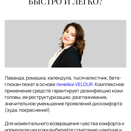
БЫСТРО И ЛЕГКО?
Лаванда, ромашка, календула, тысячелистник, бета-
глюкан лежат в основе
линейки VELOUR
. Комплексное
применение средств гарантирует дезинфекцию кожи
головы, ее реструктуризацию, разглаживание,
значительное уменьшение проявлений дискомфорта
(зуда, покраснений).
Для моментального возвращения чувства комфорта и
нормализации кожи выбирайте сочетание шампуня и