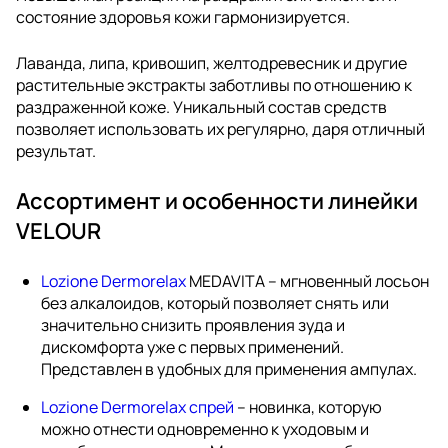
состояние здоровья кожи гармонизируется.
Лаванда, липа, кривошип, желтодревесник и другие
растительные экстракты заботливы по отношению к
раздраженной коже. Уникальный состав средств
позволяет использовать их регулярно, даря отличный
результат.
Ассортимент и особенности линейки
VELOUR
Lozione Dermorelax
MEDAVITA – мгновенный лосьон
без алкалоидов, который позволяет снять или
значительно снизить проявления зуда и
дискомфорта уже с первых применений.
Представлен в удобных для применения ампулах.
Lozione Dermorelax спрей
– новинка, которую
можно отнести одновременно к уходовым и