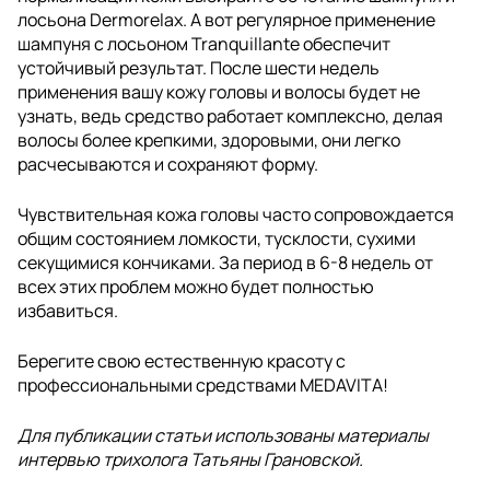
лосьона Dermorelax. А вот регулярное применение
шампуня с лосьоном Tranquillante обеспечит
устойчивый результат. После шести недель
применения вашу кожу головы и волосы будет не
узнать, ведь средство работает комплексно, делая
волосы более крепкими, здоровыми, они легко
расчесываются и сохраняют форму.
Чувствительная кожа головы часто сопровождается
общим состоянием ломкости, тусклости, сухими
секущимися кончиками. За период в 6-8 недель от
всех этих проблем можно будет полностью
избавиться.
Берегите свою естественную красоту с
профессиональными средствами MEDAVITA!
Для публикации статьи использованы материалы
интервью трихолога Татьяны Грановской.