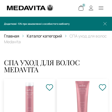
0
Додаткові -5% при замовленні з особистого кабінету
Главная
Каталог категорий
СПА уход для волос
Medavita
СПА УХОД ДЛЯ ВОЛОС
MEDAVITA