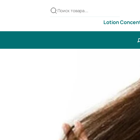
Lotion Concen
Д