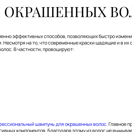
Я ОКРАШЕННЫХ ВО
менно эффективных способов, позволяющих быстро изменит
 Несмотря на то, что современные краски щадящие и в их с
олос. В частности, провоцируют:
ессиональный шампунь для окрашенных волос
. Главное 
сивных компонентов. Благодаря этому из волос не вымывае