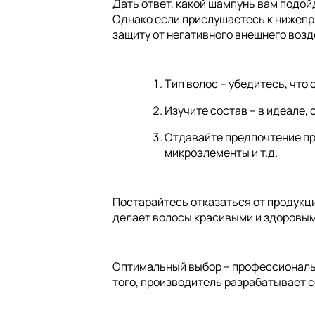
Дать ответ, какой шампунь вам подойд
Однако если прислушаетесь к нижепр
защиту от негативного внешнего возд
Тип волос – убедитесь, что
Изучите состав – в идеале,
Отдавайте предпочтение пр
микроэлементы и т.д.
Постарайтесь отказаться от продукции
делает волосы красивыми и здоровым
Оптимальный выбор – профессиональн
того, производитель разрабатывает 