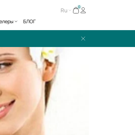
0
Ru
елеры
БЛОГ