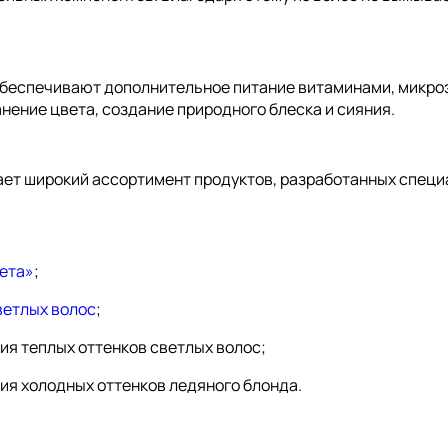
обеспечивают дополнительное питание витаминами, микро
анение цвета, создание природного блеска и сияния.
ает широкий ассортимент продуктов, разработанных специ
ета»
;
ветлых волос
;
я теплых оттенков светлых волос;
я холодных оттенков ледяного блонда.