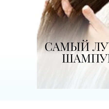
САМЫЙ Л
ШАМПУН