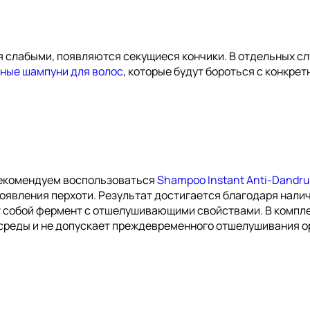
я слабыми, появляются секущиеся кончики. В отдельных сл
ные шампуни для волос
, которые будут бороться с конкре
 рекомендуем воспользоваться
Shampoo Instant Anti-Dandru
 появления перхоти. Результат достигается благодаря нали
 собой фермент с отшелушивающими свойствами. В компл
среды и не допускает преждевременного отшелушивания о