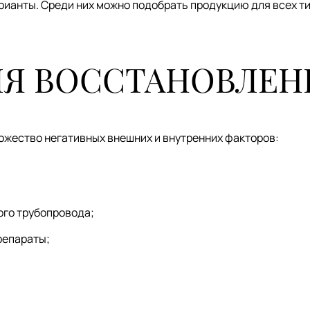
рианты. Среди них можно подобрать продукцию для всех ти
ЛЯ ВОССТАНОВЛЕН
ожество негативных внешних и внутренних факторов:
ого трубопровода;
репараты;
;