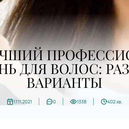
УЧШИЙ ПРОФЕССИ
Ь ДЛЯ ВОЛОС: РА
ВАРИАНТЫ
17.11.2021
0
1338
402 хв.