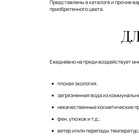
Представлены в каталоге и прочие ва
приобретенного цвета.
Д
Ежедневно на пряди воздействует мн
плохая экология;
загрязненная вода из коммунальн
некачественные косметические п
фен, утюжок и т.д.;
ветер и/или перепады температур