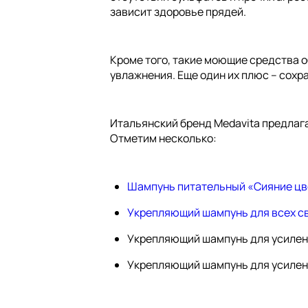
зависит здоровье прядей.
Кроме того, такие моющие средства 
увлажнения. Еще один их плюс – сохр
Итальянский бренд Medavita предлаг
Отметим несколько:
Шампунь питательный «Сияние цв
Укрепляющий шампунь для всех с
Укрепляющий шампунь для усилени
Укрепляющий шампунь для усилени