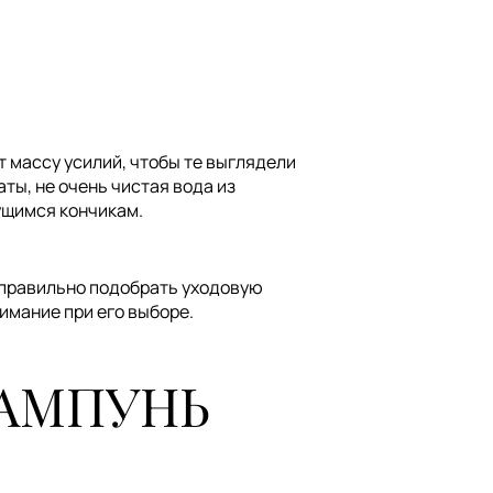
 массу усилий, чтобы те выглядели
ты, не очень чистая вода из
ущимся кончикам.
 правильно подобрать уходовую
нимание при его выборе.
ШАМПУНЬ