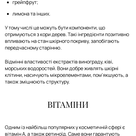
грейпфрут;
лимона та інших.
У тому числі це можуть бути компоненти, що
отримуються з кори дерев. Такі інгредієнти позитивно
впливають на стан шкірного покриву, запобігають
передчасному старінню.
Відмінні властивості екстрактів винограду, ківі,
морських водоростей. Вони добре живлять шкірні
клітини, насичують мікроелементами, пом’якшують, а
також зміцнюють структуру.
ВІТАМІНИ
Одним із найбільш популярних у косметичній сфері є
вітамін А, а також ретиноїд. Саме вони гарантують