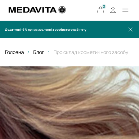
0
Додаткові -5% при замовленні з особистого кабінету
Головна
Блог
Про склад косметичного засобу