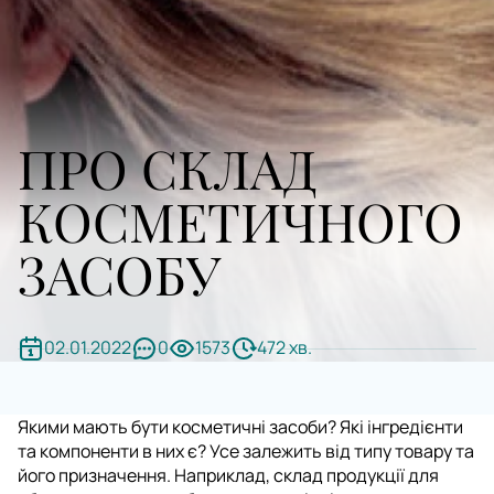
ПРО СКЛАД
КОСМЕТИЧНОГО
ЗАСОБУ
02.01.2022
0
1573
472 хв.
Якими мають бути косметичні засоби? Які інгредієнти
та компоненти в них є? Усе залежить від типу товару та
його призначення. Наприклад, склад продукції для