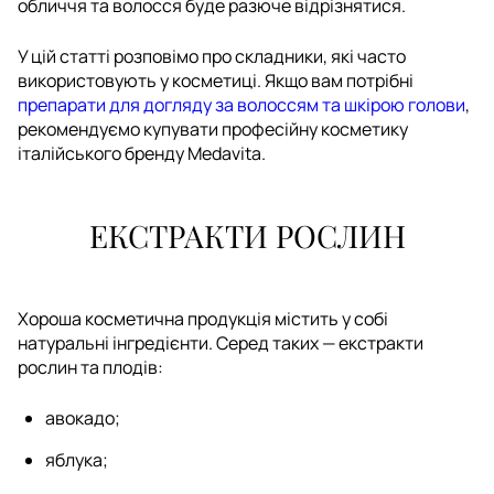
обличчя та волосся буде разюче відрізнятися.
У цій статті розповімо про складники, які часто
використовують у косметиці. Якщо вам потрібні
препарати для догляду за волоссям та шкірою голови
,
рекомендуємо купувати професійну косметику
італійського бренду Medavita.
ЕКСТРАКТИ РОСЛИН
Хороша косметична продукція містить у собі
натуральні інгредієнти. Серед таких — екстракти
рослин та плодів:
авокадо;
яблука;