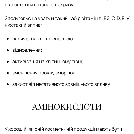
відновлення шкірного покриву.
Заслуговує на увагу й такий набір вітамінів: В2, С, D, Е. У
них такий вплив:
насичення клітин енергією;
відновлення;
активізація на клітинному рівні;
зменшення прояву зморшок;
захист від негативного зовнішнього впливу
АМІНОКИСЛОТИ
У хорошій, якісній косметичній продукції мають бути