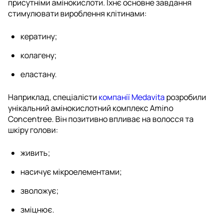
присутніми амінокислоти. Їхнє основне завдання
стимулювати вироблення клітинами:
кератину;
колагену;
еластану.
Наприклад, спеціалісти
компанії Medavita
розробили
унікальний амінокислотний комплекс Amino
Concentree. Він позитивно впливає на волосся та
шкіру голови:
живить;
насичує мікроелементами;
зволожує;
зміцнює.